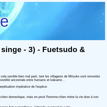
re
singe - 3) - Fuetsudo &
 cela semble bien mal parti, tant les villageois de Mitsuke sont remontés
stilité ancestrale entre humains et kakuens...
erpétuation impérative de l'espèce.
n chien domestique, mais en privé l'homme-chien mène la vie dure à son