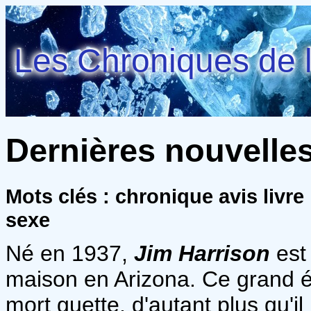
Les Chroniques de l
Dernières nouvelles
Mots clés : chronique avis livre
sexe
Né en 1937,
Jim Harrison
est
maison en Arizona. Ce grand éc
mort guette, d'autant plus qu'i