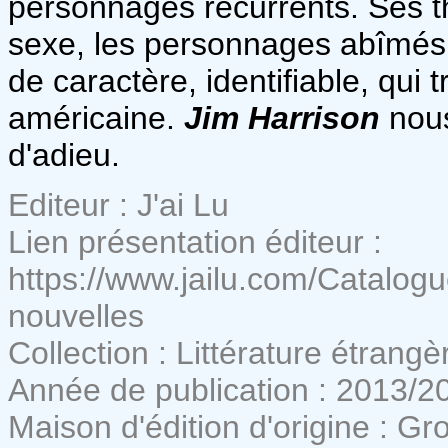
personnages récurrents. Ses thè
sexe, les personnages abîmés.
de caractère, identifiable, qui t
américaine.
Jim Harrison
nous
d'adieu.
Editeur : J'ai Lu
Lien présentation éditeur :
https://www.jailu.com/Catalogue
nouvelles
Collection : Littérature étrangè
Année de publication : 2013/2
Maison d'édition d'origine : G