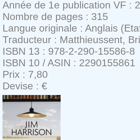
Année de 1e publication VF : 
Nombre de pages : 315
Langue originale : Anglais (Eta
Traducteur : Matthieussent, Br
ISBN 13 : 978-2-290-15586-8
ISBN 10 / ASIN : 2290155861
Prix : 7,80
Devise : €