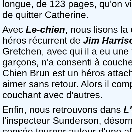
longue, de 123 pages, qu'on vi
de quitter Catherine.
Avec
Le-chien
, nous lisons l
héros récurrent de
Jim Harris
Gretchen, avec qui il a eu une f
garçons, n'a consenti à couche
Chien Brun est un héros attach
aimer sans retour. Alors il co
couchant avec d'autres.
Enfin, nous retrouvons dans
L
l'inspecteur Sunderson, désorma
censée tourner autour d'une aff