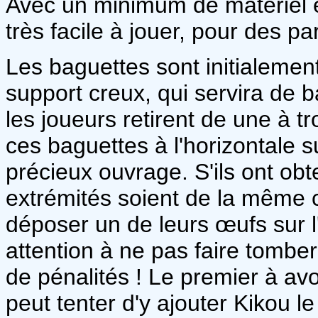
Avec un minimum de matériel e
très facile à jouer, pour des pa
Les baguettes sont initialeme
support creux, qui servira de b
les joueurs retirent de une à t
ces baguettes à l'horizontale s
précieux ouvrage. S'ils ont ob
extrémités soient de la même 
déposer un de leurs œufs sur l
attention à ne pas faire tombe
de pénalités ! Le premier à av
peut tenter d'y ajouter Kikou le