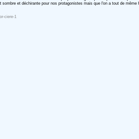
ent sombre et déchirante pour nos protagonistes mais que l'on a tout de même 
or-ciere-1