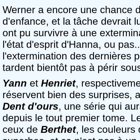
Werner a encore une chance de
d'enfance, et la tâche devrait lu
ont pu survivre à une extermi
l'état d'esprit d'Hanna, ou pas..
l'extermination des dernières 
tardent bientôt pas à périr sous
Yann
et
Henriet
, respectiveme
réservent bien des surprises, 
Dent d'ours
, une série qui au
depuis le tout premier tome. L
ceux de
Berthet
, les couleurs 