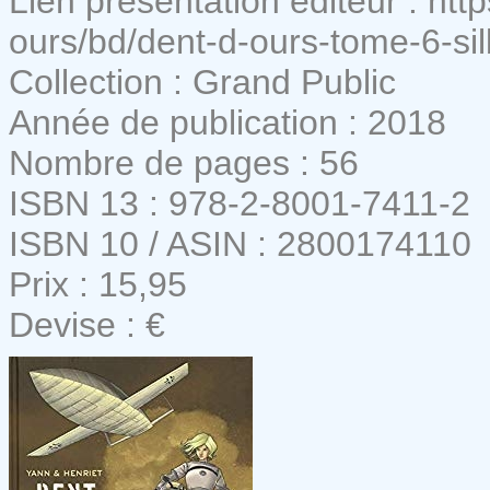
Lien présentation éditeur : ht
ours/bd/dent-d-ours-tome-6-si
Collection : Grand Public
Année de publication : 2018
Nombre de pages : 56
ISBN 13 : 978-2-8001-7411-2
ISBN 10 / ASIN : 2800174110
Prix : 15,95
Devise : €