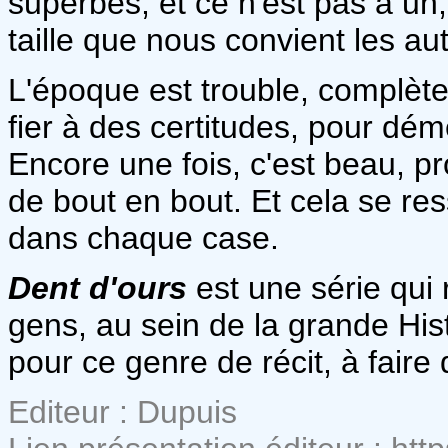
superbes, et ce n'est pas à u
taille que nous convient les au
L'époque est trouble, complète
fier à des certitudes, pour démê
Encore une fois, c'est beau, pro
de bout en bout. Et cela se r
dans chaque case.
Dent d'ours
est une série qui 
gens, au sein de la grande His
pour ce genre de récit, à faire
Editeur : Dupuis