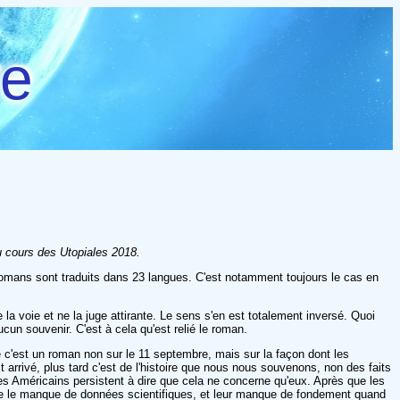
re
u cours des
Utopiales 2018
.
s romans sont traduits dans 23 langues. C'est notamment toujours le cas en
 la voie et ne la juge attirante. Le sens s'en est totalement inversé. Quoi
cun souvenir. C'est à cela qu'est relié le roman.
que c'est un roman non sur le 11 septembre, mais sur la façon dont les
arrivé, plus tard c'est de l'histoire que nous nous souvenons, non des faits
les Américains persistent à dire que cela ne concerne qu'eux. Après que les
te le manque de données scientifiques, et leur manque de fondement quand