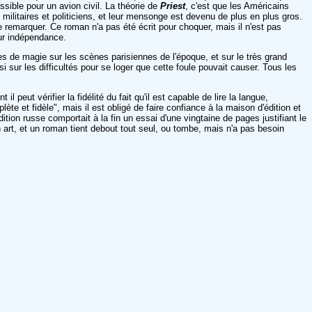
ssible pour un avion civil. La théorie de
Priest
, c'est que les Américains
militaires et politiciens, et leur mensonge est devenu de plus en plus gros.
 remarquer. Ce roman n'a pas été écrit pour choquer, mais il n'est pas
eur indépendance.
les de magie sur les scènes parisiennes de l'époque, et sur le très grand
sur les difficultés pour se loger que cette foule pouvait causer. Tous les
l peut vérifier la fidélité du fait qu'il est capable de lire la langue,
ète et fidèle", mais il est obligé de faire confiance à la maison d'édition et
ition russe comportait à la fin un essai d'une vingtaine de pages justifiant le
n art, et un roman tient debout tout seul, ou tombe, mais n'a pas besoin