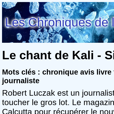
Les Chroniques de l
Le chant de Kali -
Mots clés : chronique avis livre
journaliste
Robert Luczak est un journaliste
toucher le gros lot. Le magazi
Calcutta pour récupérer le nou