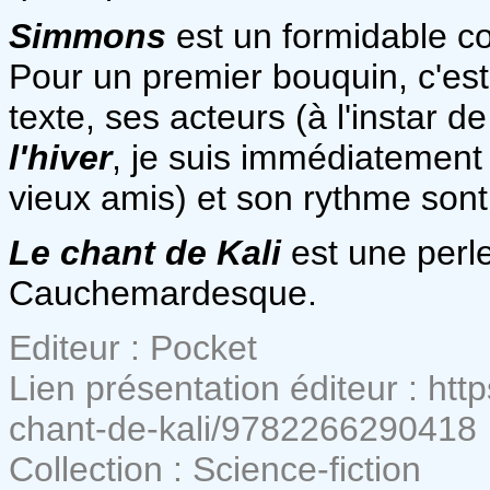
Simmons
est un formidable co
Pour un premier bouquin, c'est
texte, ses acteurs (à l'instar d
l'hiver
, je suis immédiatement
vieux amis) et son rythme sont 
Le chant de Kali
est une perle
Cauchemardesque.
Editeur : Pocket
Lien présentation éditeur : htt
chant-de-kali/9782266290418
Collection : Science-fiction