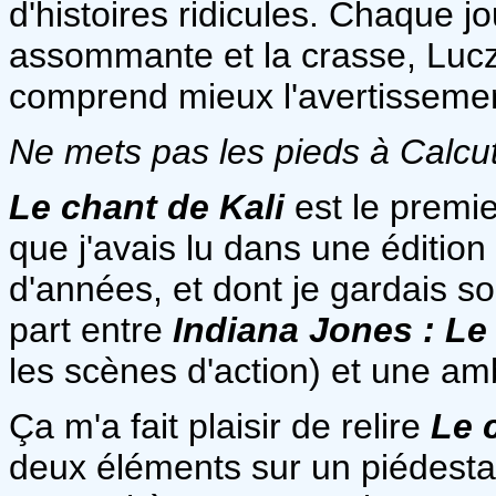
d'histoires ridicules. Chaque j
assommante et la crasse, Lucz
comprend mieux l'avertissemen
Ne mets pas les pieds à Calcut
Le chant de Kali
est le premi
que j'avais lu dans une édition
d'années, et dont je gardais so
part entre
Indiana Jones : Le
les scènes d'action) et une am
Ça m'a fait plaisir de relire
Le 
deux éléments sur un piédestal