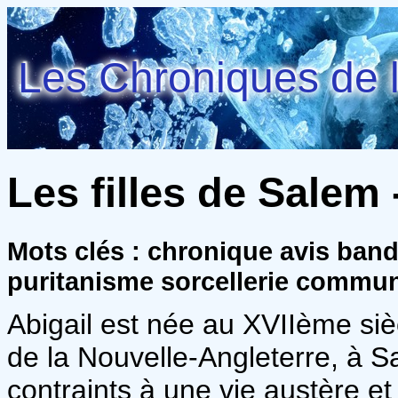
Les Chroniques de l
Les filles de Salem
Mots clés : chronique avis ban
puritanisme sorcellerie commu
Abigail est née au XVIIème si
de la Nouvelle-Angleterre, à S
contraints à une vie austère et