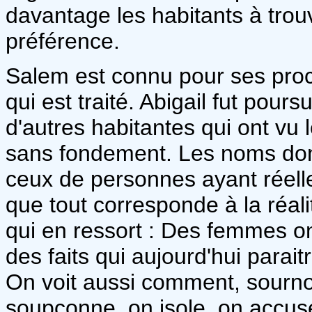
davantage les habitants à tro
préférence.
Salem est connu pour ses procès
qui est traité. Abigail fut pour
d'autres habitantes qui ont vu
sans fondement. Les noms donn
ceux de personnes ayant réelle
que tout corresponde à la réali
qui en ressort : Des femmes o
des faits qui aujourd'hui parait
On voit aussi comment, sournoi
soupçonne, on isole, on accus