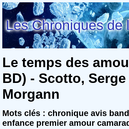
Les Chroniques de l
Le temps des amour
BD) - Scotto, Serge 
Morgann
Mots clés : chronique avis ban
enfance premier amour camarad