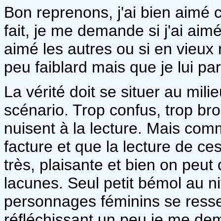
Bon reprenons, j'ai bien aimé c
fait, je me demande si j'ai ai
aimé les autres ou si en vieux r
peu faiblard mais que je lui pa
La vérité doit se situer au mili
scénario. Trop confus, trop bro
nuisent à la lecture. Mais com
facture et que la lecture de ce
très, plaisante et bien on peut
lacunes. Seul petit bémol au ni
personnages féminins se resse
réfléchissant un peu je me dem