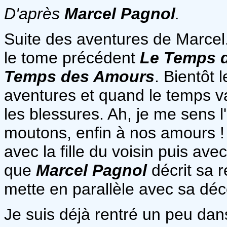
D'après
Marcel Pagnol
.
Suite des aventures de Marcel.
le tome précédent
Le Temps d
Temps des Amours
. Bientôt
aventures et quand le temps va
les blessures. Ah, je me sens 
moutons, enfin à nos amours !
avec la fille du voisin puis av
que
Marcel Pagnol
décrit sa r
mette en parallèle avec sa déco
Je suis déjà rentré un peu dans