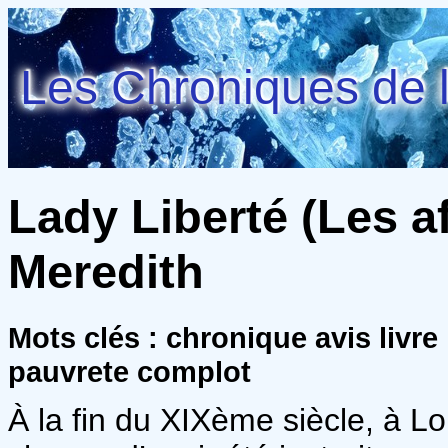
Les Chroniques de l
Lady Liberté (Les af
Meredith
Mots clés : chronique avis livre 
pauvrete complot
À la fin du XIXème siècle, à L