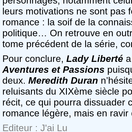
personnages, notamment celui 
leurs motivations ne sont pas
romance : la soif de la connai
politique… On retrouve en out
tome précédent de la série, co
Pour conclure,
Lady Liberté
a 
Aventures et Passions
puisqu
deux.
Meredith Duran
n’hésite
reluisants du XIXème siècle pou
récit, ce qui pourra dissuader 
romance légère, mais en ravir 
Editeur : J'ai Lu