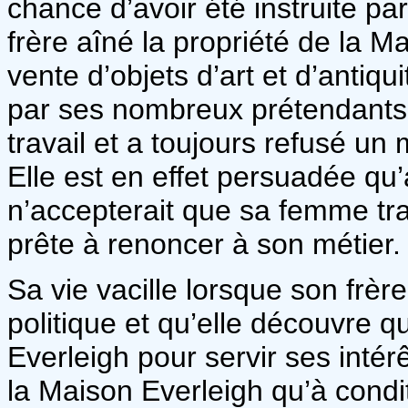
chance d’avoir été instruite p
frère aîné la propriété de la M
vente d’objets d’art et d’anti
par ses nombreux prétendants, 
travail et a toujours refusé un
Elle est en effet persuadée q
n’accepterait que sa femme tra
prête à renoncer à son métier
Sa vie vacille lorsque son frèr
politique et qu’elle découvre q
Everleigh pour servir ses intér
la Maison Everleigh qu’à condi