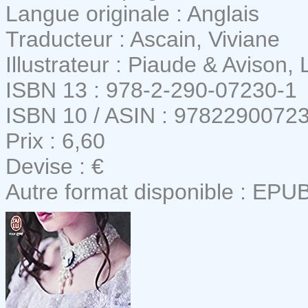
Langue originale : Anglais
Traducteur : Ascain, Viviane
Illustrateur : Piaude & Avison,
ISBN 13 : 978-2-290-07230-1
ISBN 10 / ASIN : 9782290072
Prix : 6,60
Devise : €
Autre format disponible : EPU