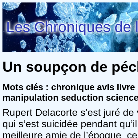
Les Chroniques de l
Un soupçon de péch
Mots clés : chronique avis livre
manipulation seduction scienc
Rupert Delacorte s’est juré de
qui s’est suicidée pendant qu’il
meilleure amie de l’époque, c