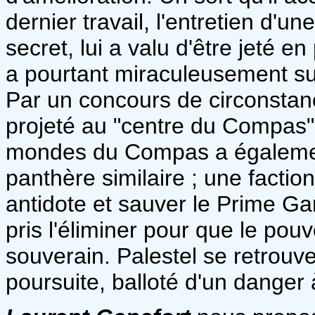
dernier travail, l'entretien d'
secret, lui a valu d'être jeté en
a pourtant miraculeusement su
Par un concours de circonstanc
projeté au "centre du Compas" 
mondes du Compas a égalemen
panthère similaire ; une faction
antidote et sauver le Prime Gar
pris l'éliminer pour que le pou
souverain. Palestel se retrou
poursuite, balloté d'un danger à