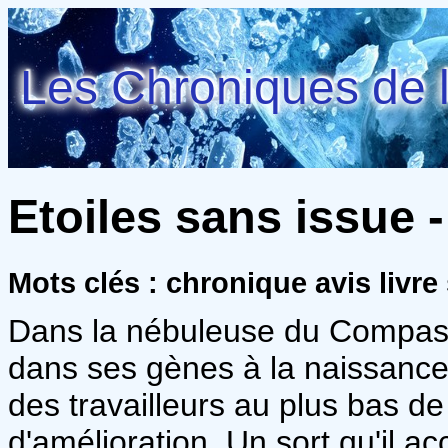
Les Chroniques de l
Etoiles sans issue 
Mots clés : chronique avis livre
Dans la nébuleuse du Compas,
dans ses gènes à la naissance. 
des travailleurs au plus bas de 
d'amélioration. Un sort qu'il a