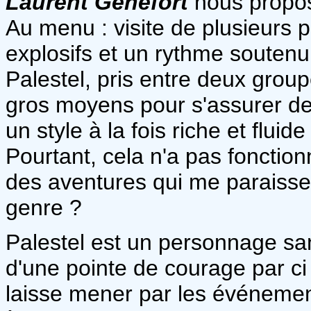
Laurent Genefort
nous propos
Au menu : visite de plusieurs 
explosifs et un rythme souten
Palestel, pris entre deux group
gros moyens pour s'assurer de
un style à la fois riche et fluid
Pourtant, cela n'a pas fonctio
des aventures qui me paraiss
genre ?
Palestel est un personnage sa
d'une pointe de courage par ci 
laisse mener par les événement