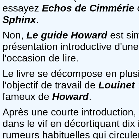
essayez
Echos de Cimmérie
Sphinx
.
Non,
Le guide Howard
est si
présentation introductive d'une 
l'occasion de lire.
Le livre se décompose en plusi
l'objectif de travail de
Louinet
fameux de
Howard
.
Après une courte introduction,
dans le vif en décortiquant di
rumeurs habituelles qui circule