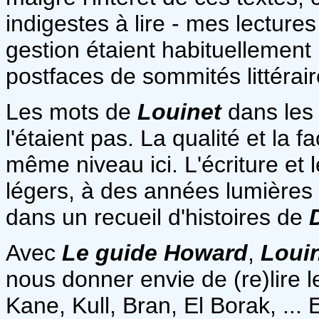
indigestes à lire - mes lecture
gestion étaient habituellement
postfaces de sommités littéra
Les mots de
Louinet
dans les
l'étaient pas. La qualité et la f
même niveau ici. L'écriture et 
légers, à des années lumières d
dans un recueil d'histoires de
Avec
Le guide Howard
,
Loui
nous donner envie de (re)lire
Kane, Kull, Bran, El Borak, ...