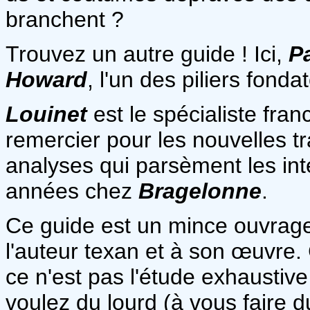
branchent ?
Trouvez un autre guide ! Ici,
P
Howard
, l'un des piliers fonda
Louinet
est le spécialiste fr
remercier pour les nouvelles tra
analyses qui parsèment les int
années chez
Bragelonne
.
Ce guide est un mince ouvrage
l'auteur texan et à son œuvre.
ce n'est pas l'étude exhaustive 
voulez du lourd (à vous faire d