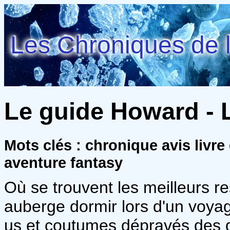
Les Chroniques de l
Le guide Howard - L
Mots clés : chronique avis liv
aventure fantasy
Où se trouvent les meilleurs r
auberge dormir lors d'un voyage
us et coutumes dépravés des 