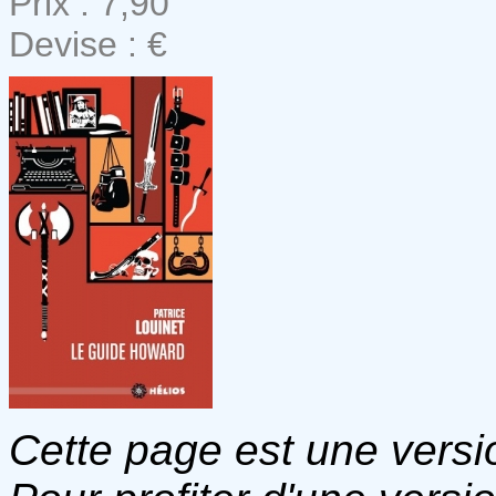
Prix : 7,90
Devise : €
Cette page est une versio