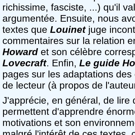
richissime, fasciste, ...) qu'il
argumentée. Ensuite, nous avo
textes que
Louinet
juge incont
commentaires sur la relation e
Howard
et son célèbre corres
Lovecraft
. Enfin,
Le guide H
pages sur les adaptations des é
de lecteur (à propos de l'auteu
J'apprécie, en général, de lire 
permettent d'apprendre énormé
motivations et son environnemen
malgré l'intérêt de ces textes, 