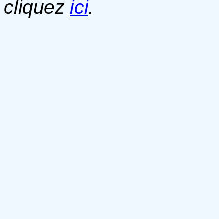
cliquez
ici
.