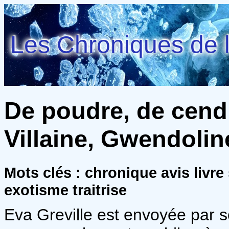
Les Chroniques de l
De poudre, de cendr
Villaine, Gwendolin
Mots clés : chronique avis livr
exotisme traitrise
Eva Greville est envoyée par 