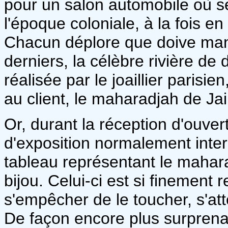
pour un salon automobile où s
l'époque coloniale, à la fois e
Chacun déplore que doive manq
derniers, la célèbre rivière 
réalisée par le joaillier parisi
au client, le maharadjah de Jai
Or, durant la réception d'ouver
d'exposition normalement interdi
tableau représentant le mahar
bijou. Celui-ci est si finement 
s'empêcher de le toucher, s'att
De façon encore plus surprenan