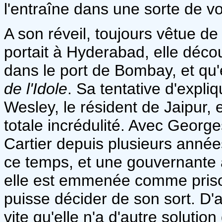
l'entraîne dans une sorte de v
A son réveil, toujours vêtue de 
portait à Hyderabad, elle déco
dans le port de Bombay, et qu'
de l'Idole
. Sa tentative d'expl
Wesley, le résident de Jaipur
totale incrédulité. Avec Geor
Cartier depuis plusieurs années
ce temps, et une gouvernant
elle est emmenée comme prison
puisse décider de son sort. D'ab
vite qu'elle n'a d'autre soluti