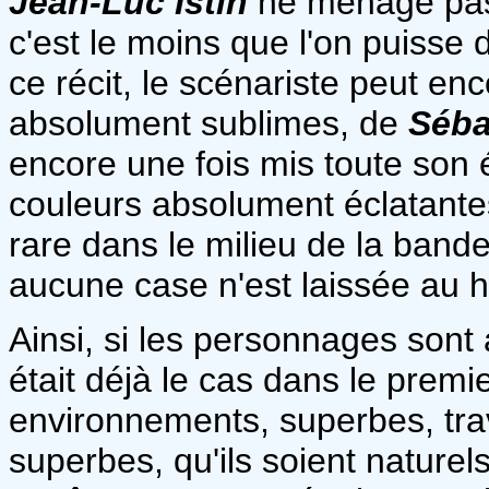
Jean-Luc Istin
ne ménage pas
c'est le moins que l'on puisse d
ce récit, le scénariste peut en
absolument sublimes, de
Séba
encore une fois mis toute son 
couleurs absolument éclatantes
rare dans le milieu de la band
aucune case n'est laissée au 
Ainsi, si les personnages sont
était déjà le cas dans le prem
environnements, superbes, trav
superbes, qu'ils soient naturel