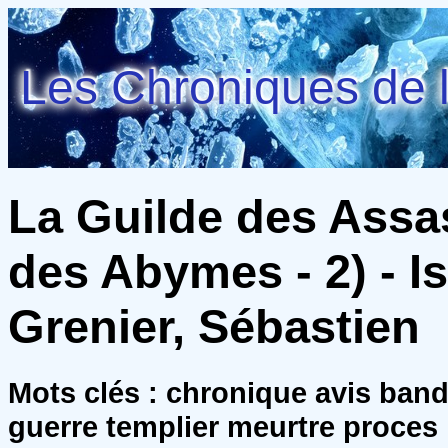
Les Chroniques de l
La Guilde des Assa
des Abymes - 2) - I
Grenier, Sébastien
Mots clés : chronique avis ban
guerre templier meurtre proces