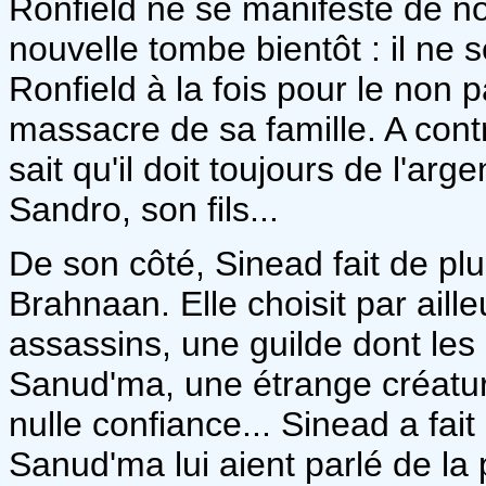
Ronfield ne se manifeste de n
nouvelle tombe bientôt : il ne 
Ronfield à la fois pour le non 
massacre de sa famille. A contre
sait qu'il doit toujours de l'ar
Sandro, son fils...
De son côté, Sinead fait de p
Brahnaan. Elle choisit par aille
assassins, une guilde dont le
Sanud'ma, une étrange créature
nulle confiance... Sinead a fa
Sanud'ma lui aient parlé de la 