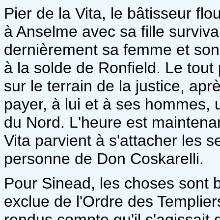
Pier de la Vita, le bâtisseur fl
à Anselme avec sa fille surviva
dernièrement sa femme et son
à la solde de Ronfield. Le tout
sur le terrain de la justice, ap
payer, à lui et à ses hommes,
du Nord. L'heure est maintenant
Vita parvient à s'attacher les s
personne de Don Coskarelli.
Pour Sinead, les choses sont b
exclue de l'Ordre des Templier
rendus compte qu'il s'agissait 