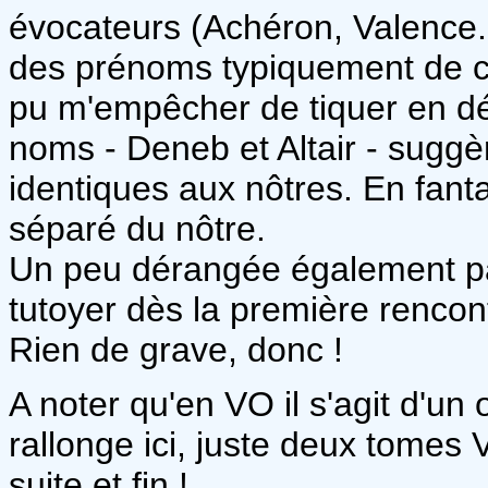
évocateurs (Achéron, Valence.
des prénoms typiquement de ch
pu m'empêcher de tiquer en d
noms - Deneb et Altair - suggè
identiques aux nôtres. En fanta
séparé du nôtre.
Un peu dérangée également par
tutoyer dès la première rencont
Rien de grave, donc !
A noter qu'en VO il s'agit d'un
rallonge ici, juste deux tomes 
suite et fin !