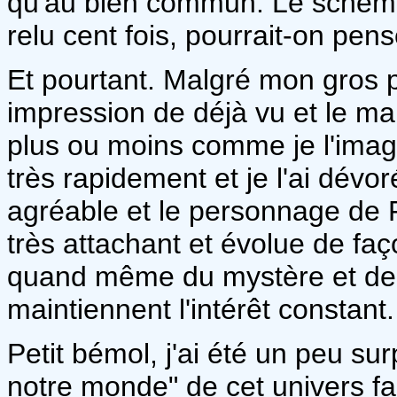
qu'au bien commun. Le schéma 
relu cent fois, pourrait-on pens
Et pourtant. Malgré mon gros 
impression de déjà vu et le ma
plus ou moins comme je l'imagi
très rapidement et je l'ai dévor
agréable et le personnage de Fa
très attachant et évolue de faç
quand même du mystère et de p
maintiennent l'intérêt constant.
Petit bémol, j'ai été un peu su
notre monde" de cet univers fa