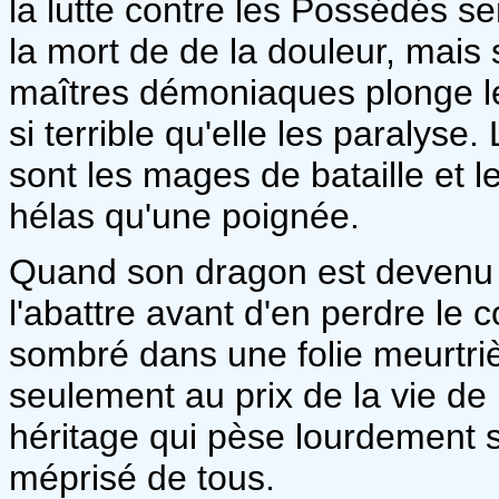
la lutte contre les Possédés se
la mort de de la douleur, mais 
maîtres démoniaques plonge l
si terrible qu'elle les paralyse
sont les mages de bataille et l
hélas qu'une poignée.
Quand son dragon est devenu n
l'abattre avant d'en perdre le co
sombré dans une folie meurtrière
seulement au prix de la vie d
héritage qui pèse lourdement s
méprisé de tous.