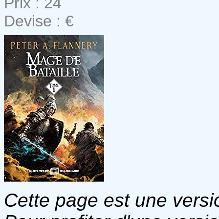
Prix : 24
Devise : €
Cette page est une versio