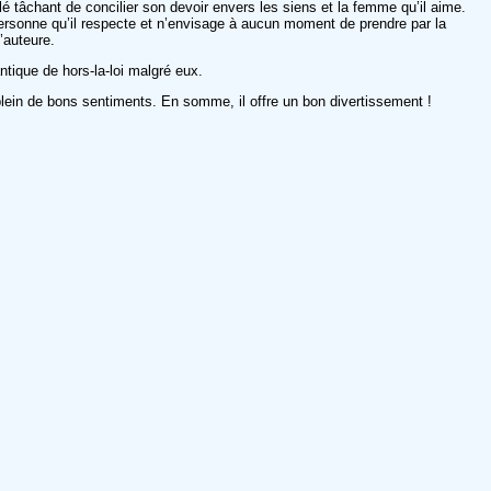
tâchant de concilier son devoir envers les siens et la femme qu’il aime.
 personne qu’il respecte et n’envisage à aucun moment de prendre par la
l’auteure.
tique de hors-la-loi malgré eux.
lein de bons sentiments. En somme, il offre un bon divertissement !