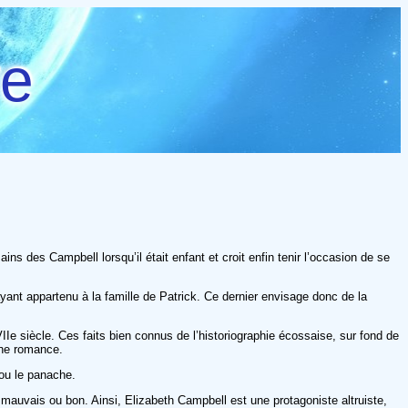
re
 des Campbell lorsqu’il était enfant et croit enfin tenir l’occasion de se
yant appartenu à la famille de Patrick. Ce dernier envisage donc de la
IIe siècle. Ces faits bien connus de l’historiographie écossaise, sur fond de
’une romance.
 ou le panache.
 mauvais ou bon. Ainsi, Elizabeth Campbell est une protagoniste altruiste,