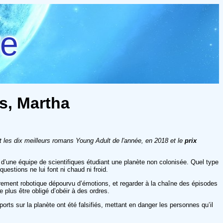
re
s, Martha
 les dix meilleurs romans Young Adult de l'année, en 2018 et le
prix
d’une équipe de scientifiques étudiant une planète non colonisée. Quel type
questions ne lui font ni chaud ni froid.
ièrement robotique dépourvu d’émotions, et regarder à la chaîne des épisodes
 plus être obligé d’obéir à des ordres.
ts sur la planète ont été falsifiés, mettant en danger les personnes qu’il