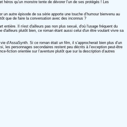
 et héros qu’un monstre tente de dévorer l’un de ses protégés ! Les
er un autre épisode de sa série apporte une touche d’humour bienvenu au
utôt que de faire la conversation avec des inconnus ?
ntière. Il n'est d'ailleurs pas non plus sexué, d'où l'usage fréquent du
d'ailleurs plutôt bien, ce roman étant aussi celui d'un être voulant vivre sa
 vie d’AssaSynth. Si ce roman était un film, il s’approcherait bien plus d’un
ussi, les personnages secondaires restent peu décrits à l’exception peut-être
e-fiction orientée sur l’aventure plutôt que sur la description d’autres