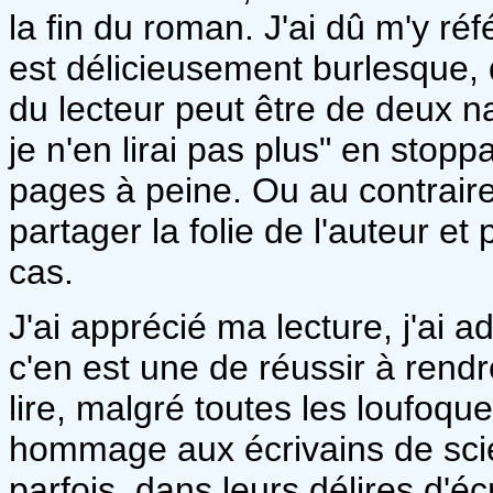
la fin du roman. J'ai dû m'y r
est délicieusement burlesque, d
du lecteur peut être de deux n
je n'en lirai pas plus" en stopp
pages à peine. Ou au contraire,
partager la folie de l'auteur 
cas.
J'ai apprécié ma lecture, j'ai 
c'en est une de réussir à rendre
lire, malgré toutes les loufoque
hommage aux écrivains de scien
parfois, dans leurs délires d'éc