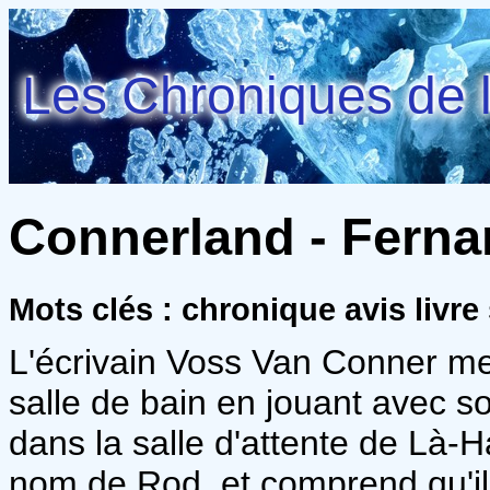
Les Chroniques de l
Connerland - Ferna
Mots clés : chronique avis livre
L'écrivain Voss Van Conner me
salle de bain en jouant avec s
dans la salle d'attente de Là-H
nom de Rod, et comprend qu'il