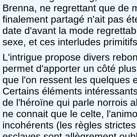
Brenna, ne regrettant que de 
finalement partagé n'ait pas 
date d'avant la mode regretta
sexe, et ces interludes primitif
L'intrigue propose divers rebo
permet d'apporter un côté plus v
que l'on ressent les quelques e
Certains éléments intéressants
de l'héroïne qui parle norrois 
ne connait que le celte, l'anim
incohérents (les règles stricte
esclaves sont allègrement oubl