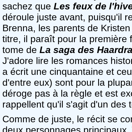
sachez que
Les feux de l'hiv
déroule juste avant, puisqu'il r
Brenna, les parents de Kristen
titre, il paraît pour la première
tome de
La saga des Haardr
J'adore lire les romances hist
a écrit une cinquantaine et ceu
d'entre eux) sont pour la plupa
déroge pas à la règle et est e
rappellent qu'il s'agit d'un des
Comme de juste, le récit se con
deux personnages principaux. 