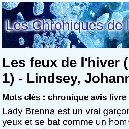
Les Chroniques de l
Les feux de l'hiver
1) - Lindsey, Johan
Mots clés : chronique avis livre
Lady Brenna est un vrai garçon
yeux et se bat comme un homme