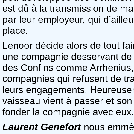
est dû à la transmission de ma
par leur employeur, qui d’aille
place.
Lenoor décide alors de tout fair
une compagnie desservant de m
des Confins comme Arrhenius, 
compagnies qui refusent de tra
leurs engagements. Heureuse
vaisseau vient à passer et son
fonder la compagnie avec eux. I
Laurent Genefort
nous emmène