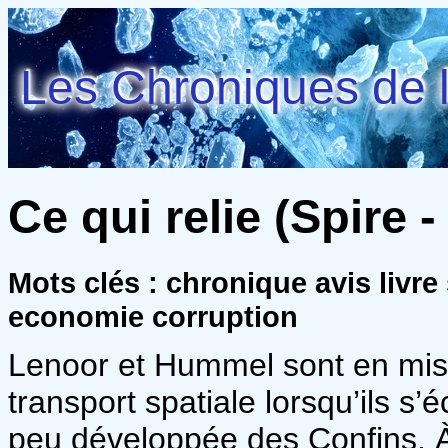
Les Chroniques de l
Ce qui relie (Spire -
Mots clés : chronique avis livr
economie corruption
Lenoor et Hummel sont en mis
transport spatiale lorsqu’ils s’
peu développée des Confins. À 