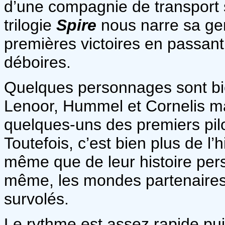
d’une compagnie de transport 
trilogie
Spire
nous narre sa gen
premières victoires en passant
déboires.
Quelques personnages sont bi
Lenoor, Hummel et Cornelis mai
quelques-uns des premiers pil
Toutefois, c’est bien plus de l’
même que de leur histoire pers
même, les mondes partenaires
survolés.
Le rythme est assez rapide pu