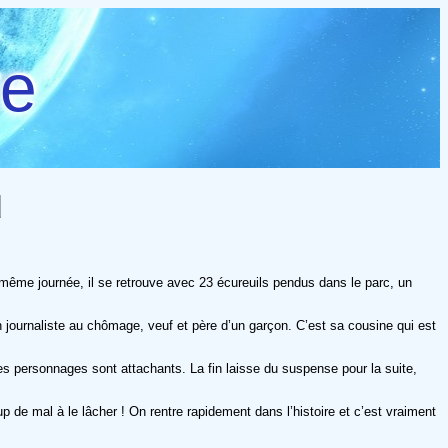
re
d
 même journée, il se retrouve avec 23 écureuils pendus dans le parc, un
 journaliste au chômage, veuf et père d’un garçon. C’est sa cousine qui est
es personnages sont attachants. La fin laisse du suspense pour la suite,
oup de mal à le lâcher ! On rentre rapidement dans l’histoire et c’est vraiment