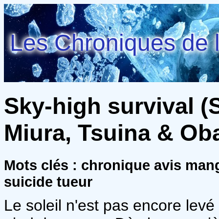
Les Chroniques de l
Sky-high survival (S
Miura, Tsuina & Oba
Mots clés : chronique avis ma
suicide tueur
Le soleil n'est pas encore levé 