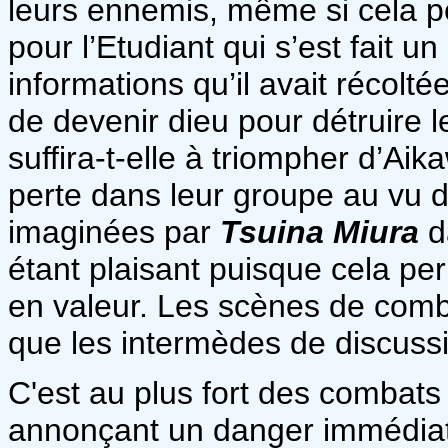
leurs ennemis, même si cela p
pour l’Etudiant qui s’est fait un 
informations qu’il avait récolt
de devenir dieu pour détruire
suffira-t-elle à triompher d’Ai
perte dans leur groupe au vu d
imaginées par
Tsuina Miura
d
étant plaisant puisque cela pe
en valeur. Les scènes de comb
que les intermèdes de discuss
C'est au plus fort des combats 
annonçant un danger immédiat,