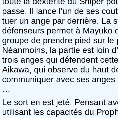
toute la dextérité du Sniper po
passe. Il lance l’un de ses cou
tuer un ange par derrière. La 
défenseurs permet à Mayuko de 
groupe de prendre pied sur le 
Néanmoins, la partie est loin 
trois anges qui défendent cette
Aikawa, qui observe du haut de
communiquer avec ses anges et 
…
Le sort en est jeté. Pensant av
utilisant les capacités du Pro