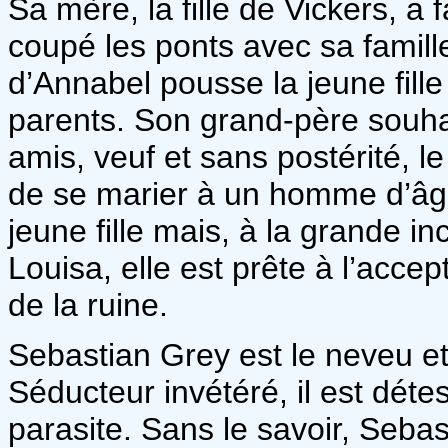
Sa mère, la fille de Vickers, a f
coupé les ponts avec sa famill
d’Annabel pousse la jeune fill
parents. Son grand-père souhai
amis, veuf et sans postérité, 
de se marier à un homme d’âge
jeune fille mais, à la grande 
Louisa, elle est prête à l’acce
de la ruine.
Sebastian Grey est le neveu et
Séducteur invétéré, il est détes
parasite. Sans le savoir, Seba