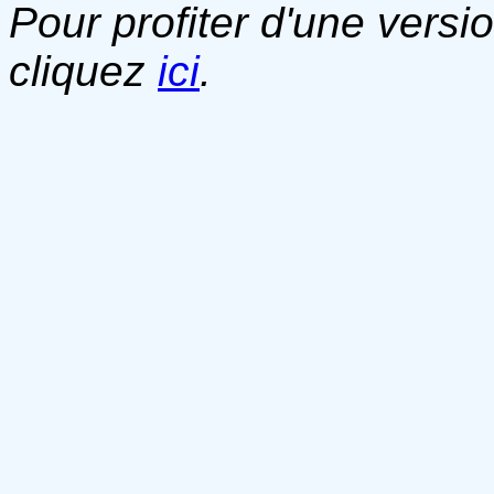
Pour profiter d'une versi
cliquez
ici
.