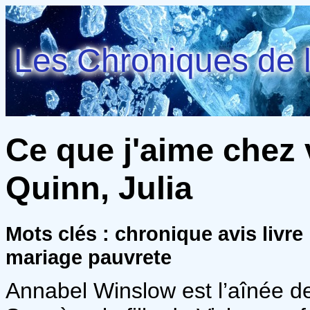
Les Chroniques de l
Ce que j'aime chez 
Quinn, Julia
Mots clés : chronique avis livr
mariage pauvrete
Annabel Winslow est l’aînée de