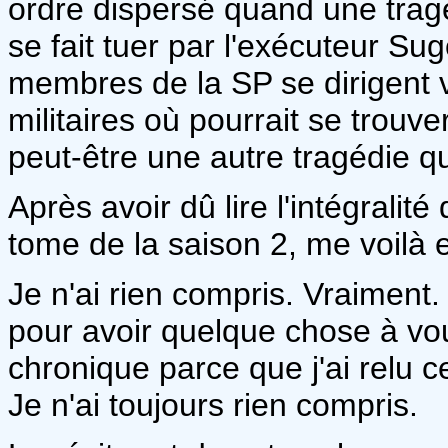
ordre dispersé quand une tragé
se fait tuer par l'exécuteur Su
membres de la SP se dirigent 
militaires où pourrait se trouv
peut-être une autre tragédie qui
Après avoir dû lire l'intégralit
tome de la saison 2, me voilà e
Je n'ai rien compris. Vraiment
pour avoir quelque chose à vo
chronique parce que j'ai relu ce
Je n'ai toujours rien compris.