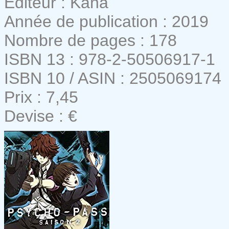
Editeur : Kana
Année de publication : 2019
Nombre de pages : 178
ISBN 13 : 978-2-50506917-1
ISBN 10 / ASIN : 2505069174
Prix : 7,45
Devise : €