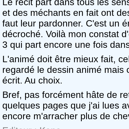
Le récit part dans tous les se
et des méchants en fait ont de
faut leur pardonner. C'est un é
décroché. Voilà mon constat d'
3 qui part encore une fois dans
L'animé doit être mieux fait, ce
regardé le dessin animé mais c
écrit. Au choix.
Bref, pas forcément hâte de ret
quelques pages que j'ai lues av
encore m'arracher plus de che