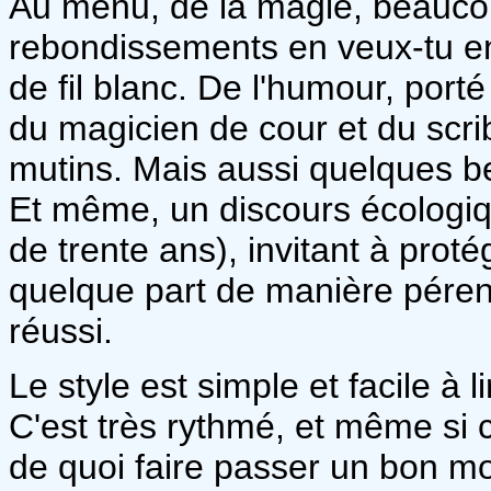
Au menu, de la magie, beaucou
rebondissements en veux-tu en
de fil blanc. De l'humour, port
du magicien de cour et du scrib
mutins. Mais aussi quelques be
Et même, un discours écologiq
de trente ans), invitant à proté
quelque part de manière pérenn
réussi.
Le style est simple et facile à li
C'est très rythmé, et même si ce
de quoi faire passer un bon m