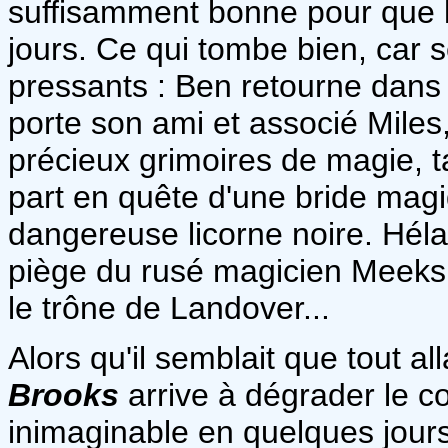
suffisamment bonne pour que l
jours. Ce qui tombe bien, car s
pressants : Ben retourne dans
porte son ami et associé Miles
précieux grimoires de magie, ta
part en quête d'une bride mag
dangereuse licorne noire. Hélas
piège du rusé magicien Meeks,
le trône de Landover...
Alors qu'il semblait que tout a
Brooks
arrive à dégrader le c
inimaginable en quelques jours