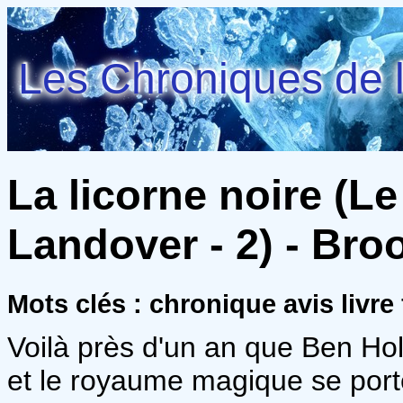
Les Chroniques de l
La licorne noire (
Landover - 2) - Bro
Mots clés : chronique avis livre
Voilà près d'un an que Ben Hol
et le royaume magique se port