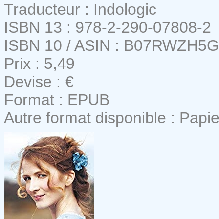
Traducteur : Indologic
ISBN 13 : 978-2-290-07808-2
ISBN 10 / ASIN : B07RWZH5
Prix : 5,49
Devise : €
Format : EPUB
Autre format disponible : Papie