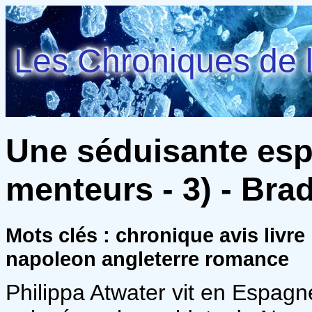
Les Chroniques de l
Une séduisante esp
menteurs - 3) - Brad
Mots clés : chronique avis livr
napoleon angleterre romance
Philippa Atwater vit en Espagn