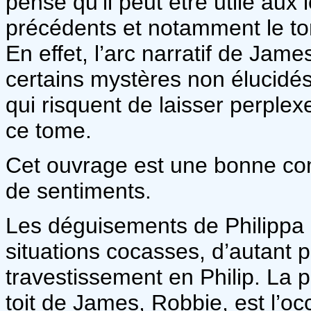
pense qu’il peut être utile aux 
précédents et notamment le tom
En effet, l’arc narratif de Jame
certains mystères non élucidés
qui risquent de laisser perplex
ce tome.
Cet ouvrage est une bonne co
de sentiments.
Les déguisements de Philippa a
situations cocasses, d’autant p
travestissement en Philip. La p
toit de James, Robbie, est l’o