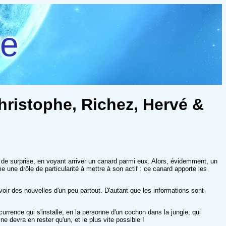
re
Christophe, Richez, Hervé &
e de surprise, en voyant arriver un canard parmi eux. Alors, évidemment, un
 une drôle de particularité à mettre à son actif : ce canard apporte les
avoir des nouvelles d'un peu partout. D'autant que les informations sont
oncurrence qui s'installe, en la personne d'un cochon dans la jungle, qui
ne devra en rester qu'un, et le plus vite possible !