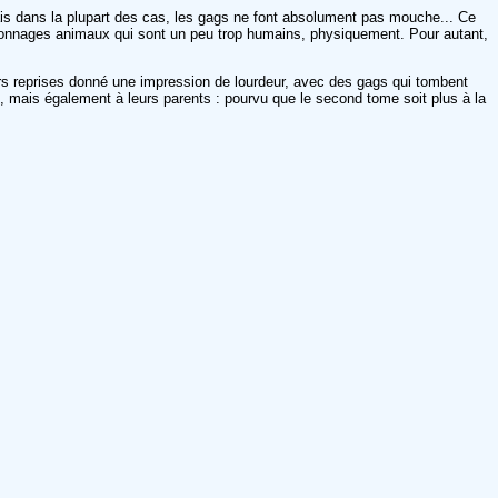
mais dans la plupart des cas, les gags ne font absolument pas mouche... Ce
rsonnages animaux qui sont un peu trop humains, physiquement. Pour autant,
eurs reprises donné une impression de lourdeur, avec des gags qui tombent
 mais également à leurs parents : pourvu que le second tome soit plus à la