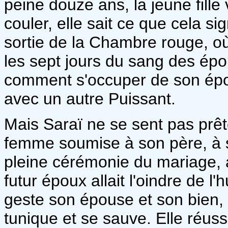
peine douze ans, la jeune fill
couler, elle sait ce que cela sig
sortie de la Chambre rouge, o
les sept jours du sang des épo
comment s'occuper de son épo
avec un autre Puissant.
Mais Saraï ne se sent pas prête
femme soumise à son père, à 
pleine cérémonie du mariage, 
futur époux allait l'oindre de l'
geste son épouse et son bien, S
tunique et se sauve. Elle réussit