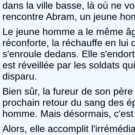
dans la ville basse, là où ne vo
rencontre Abram, un jeune ho
Le jeune homme a le même âge 
réconforte, la réchauffe en lui
s'enroule dedans. Elle s'endort 
est réveillée par les soldats q
disparu.
Bien sûr, la fureur de son pèr
prochain retour du sang des é
homme. Mais désormais, c'est A
Alors, elle accomplit l'irrémé