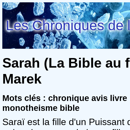
Les Chroniques de l
Sarah (La Bible au f
Marek
Mots clés : chronique avis livr
monotheisme bible
Saraï est la fille d'un Puissant 