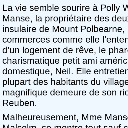
La vie semble sourire à Polly 
Manse, la propriétaire des deux
insulaire de Mount Polbearne, 
commerces comme elle l’entend.
d’un logement de rêve, le phare 
charismatique petit ami améri
domestique, Neil. Elle entretien
plupart des habitants du villa
magnifique demeure de son ric
Reuben.
Malheureusement, Mme Manse v
Malcolm, se montre tout sauf c