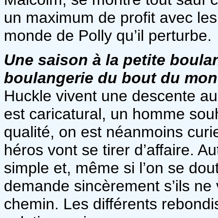
un maximum de profit avec les b
monde de Polly qu’il perturbe.
Une saison à la petite boula
boulangerie du bout du mo
Huckle vivent une descente aux
est caricatural, un homme souha
qualité, on est néanmoins curi
héros vont se tirer d’affaire. A
simple et, même si l’on se dout
demande sincèrement s’ils ne 
chemin. Les différents rebon