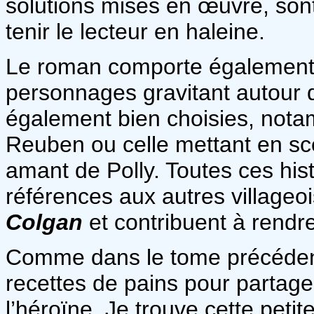
solutions mises en œuvre, son
tenir le lecteur en haleine.
Le roman comporte également 
personnages gravitant autour d
également bien choisies, nota
Reuben ou celle mettant en sc
amant de Polly. Toutes ces his
références aux autres villageoi
Colgan
et contribuent à rendr
Comme dans le tome précédent
recettes de pains pour partage
l’héroïne. Je trouve cette peti