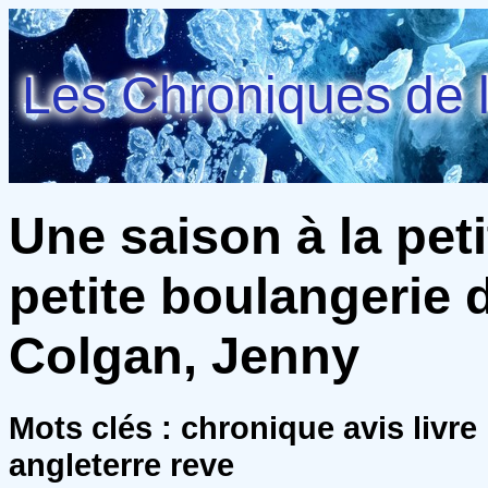
Les Chroniques de l
Une saison à la pet
petite boulangerie 
Colgan, Jenny
Mots clés : chronique avis livre
angleterre reve