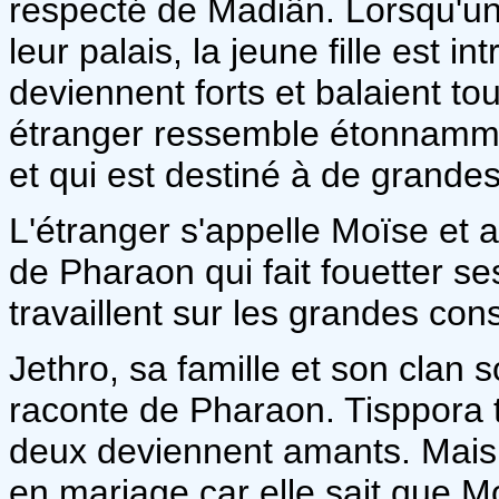
respecté de Madiân. Lorsqu'un 
leur palais, la jeune fille est i
deviennent forts et balaient to
étranger ressemble étonnamme
et qui est destiné à de grande
L'étranger s'appelle Moïse et ar
de Pharaon qui fait fouetter se
travaillent sur les grandes cons
Jethro, sa famille et son clan s
raconte de Pharaon. Tisppora
deux deviennent amants. Mais
en mariage car elle sait que Mo