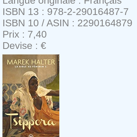
Langue originale : Français
ISBN 13 : 978-2-29016487-7
ISBN 10 / ASIN : 2290164879
Prix : 7,40
Devise : €