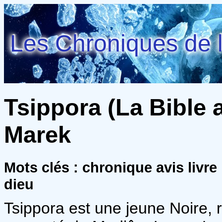
Les Chroniques de l
Tsippora (La Bible a
Marek
Mots clés : chronique avis livr
dieu
Tsippora est une jeune Noire, re