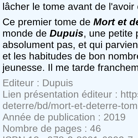
lâcher le tome avant de l'avoir 
Ce premier tome de
Mort et d
monde de
Dupuis
, une petite 
absolument pas, et qui parvie
et les habitudes de bon nombr
jeunesse. Il me tarde francheme
Editeur : Dupuis
Lien présentation éditeur : ht
deterre/bd/mort-et-deterre-to
Année de publication : 2019
Nombre de pages : 46