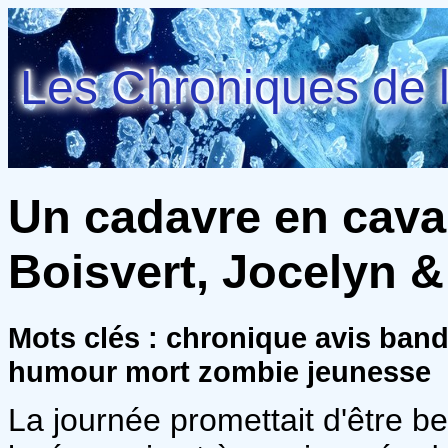
Les Chroniques de l
Un cadavre en cavale
Boisvert, Jocelyn &
Mots clés : chronique avis ban
humour mort zombie jeunesse
La journée promettait d'être b