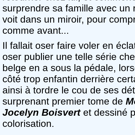
surprendre sa famille avec un re
voit dans un miroir, pour comp
comme avant...
Il fallait oser faire voler en é
oser publier une telle série ch
belge en a sous la pédale, lors
côté trop enfantin derrière cert
ainsi à tordre le cou de ses dét
surprenant premier tome de
Mo
Jocelyn Boisvert
et dessiné 
colorisation.