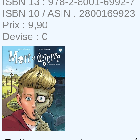
ISBN 13 : 978-2-8001-6992-7
ISBN 10 / ASIN : 2800169923
Prix : 9,90
Devise : €