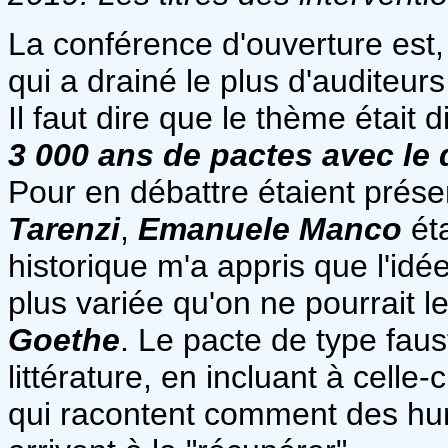
La conférence d'ouverture est, 
qui a drainé le plus d'auditeur
Il faut dire que le thème était 
3 000 ans de pactes avec le 
Pour en débattre étaient prés
Tarenzi
,
Emanuele Manco
éta
historique m'a appris que l'idé
plus variée qu'on ne pourrait le
Goethe
. Le pacte de type faust
littérature, en incluant à celle-
qui racontent comment des hu