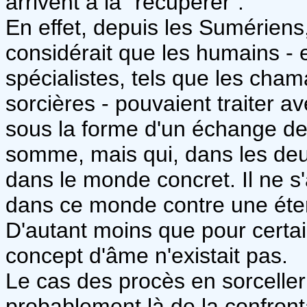
arrivent à la "récupérer".
En effet, depuis les Sumériens,
considérait que les humains - e
spécialistes, tels que les cham
sorcières - pouvaient traiter a
sous la forme d'un échange de
somme, mais qui, dans les deux
dans le monde concret. Il ne s
dans ce monde contre une étern
D'autant moins que pour certai
concept d'âme n'existait pas.
Le cas des procès en sorcellerie 
probablement là de la confront