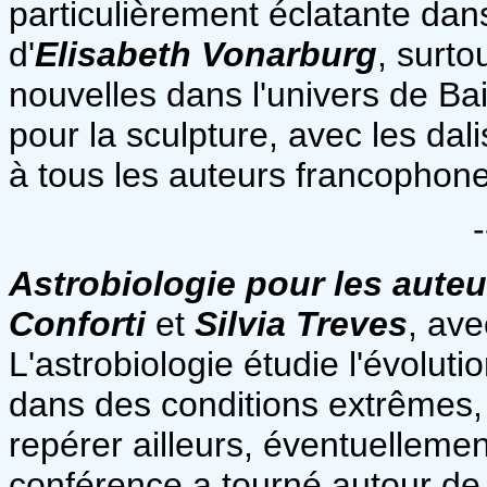
particulièrement éclatante da
d'
Elisabeth Vonarburg
, surto
nouvelles dans l'univers de Ba
pour la sculpture, avec les dal
à tous les auteurs francophones
-
Astrobiologie pour les aute
Conforti
et
Silvia Treves
, av
L'astrobiologie étudie l'évoluti
dans des conditions extrêmes, 
repérer ailleurs, éventuellemen
conférence a tourné autour de l