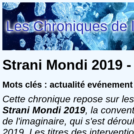
Les Chroniques de l
Strani Mondi 2019 
Mots clés : actualité evénemen
Cette chronique repose sur les
Strani Mondi 2019
, la conven
de l'imaginaire, qui s'est déro
2019. Les titres des intervent