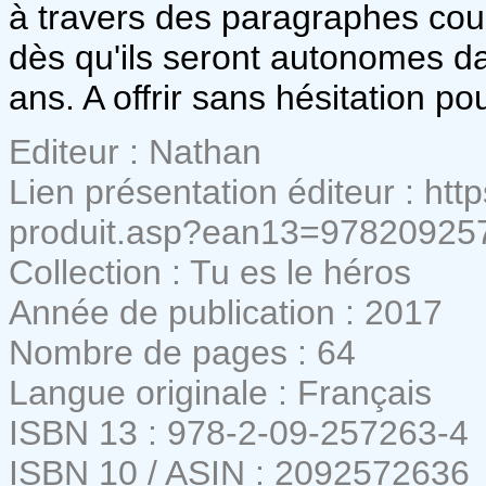
à travers des paragraphes cou
dès qu'ils seront autonomes dan
ans. A offrir sans hésitation po
Editeur : Nathan
Lien présentation éditeur : htt
produit.asp?ean13=97820925
Collection : Tu es le héros
Année de publication : 2017
Nombre de pages : 64
Langue originale : Français
ISBN 13 : 978-2-09-257263-4
ISBN 10 / ASIN : 2092572636