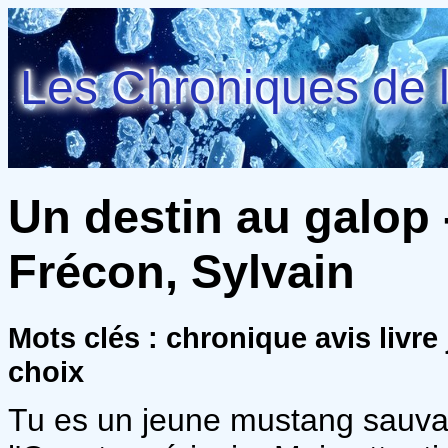
Les Chroniques de l
Un destin au galop 
Frécon, Sylvain
Mots clés : chronique avis livre
choix
Tu es un jeune mustang sauvag