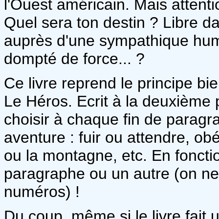
l'Ouest américain. Mais attent
Quel sera ton destin ? Libre d
auprès d'une sympathique huma
dompté de force... ?
Ce livre reprend le principe b
Le Héros. Ecrit à la deuxième p
choisir à chaque fin de parag
aventure : fuir ou attendre, obé
ou la montagne, etc. En fonctio
paragraphe ou un autre (on ne 
numéros) !
Du coup, même si le livre fait 