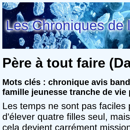
Les Chroniques de l
Père à tout faire (Da
Mots clés : chronique avis ba
famille jeunesse tranche de vie
Les temps ne sont pas faciles p
d'élever quatre filles seul, ma
cela devient carrément mission 