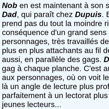
Nob
en est maintenant à son s
Dad
, qui paraît chez
Dupuis
. 
prend pas du tout la moindre ri
conséquence d'un grand sens de
personnages, très travaillés de
plus en plus attachants au fil 
aussi, en parallèle des gags.
D
gag à chaque planche. C'est au
aux personnages, où on voit leur
là un angle de lecture plus prof
parfaitement à un lectorat plu
jeunes lecteurs...