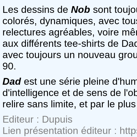
Les dessins de
Nob
sont toujo
colorés, dynamiques, avec tous 
relectures agréables, voire m
aux différents tee-shirts de Dad
avec toujours un nouveau gro
90.
Dad
est une série pleine d'hu
d'intelligence et de sens de l'ob
relire sans limite, et par le pl
Editeur : Dupuis
Lien présentation éditeur : ht