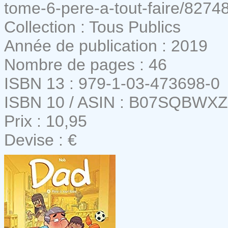
tome-6-pere-a-tout-faire/8274
Collection : Tous Publics
Année de publication : 2019
Nombre de pages : 46
ISBN 13 : 979-1-03-473698-0
ISBN 10 / ASIN : B07SQBWX
Prix : 10,95
Devise : €