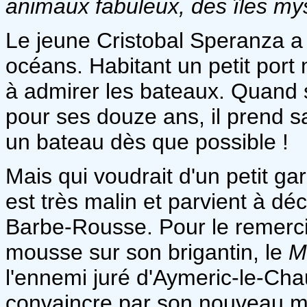
animaux fabuleux, des îles mys
Le jeune Cristobal Speranza a 
océans. Habitant un petit port
à admirer les bateaux. Quand 
pour ses douze ans, il prend sa
un bateau dès que possible !
Mais qui voudrait d'un petit g
est très malin et parvient à dé
Barbe-Rousse. Pour le remerci
mousse sur son brigantin, le
M
l'ennemi juré d'Aymeric-le-Chau
convaincre par son nouveau m