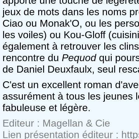
apporte une touche de légèret
jeux de mots dans les noms pr
Ciao ou Monak'O, ou les pers
les voiles) ou Kou-Gloff (cuisi
également à retrouver les clin
rencontre du
Pequod
qui pours
de Daniel Deuxfaulx, seul res
C'est un excellent roman d'aven
assurément à tous les jeunes l
fabuleuse et légère.
Editeur : Magellan & Cie
Lien présentation éditeur : htt