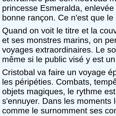
princesse Esmeralda, enlevée p
bonne rançon. Ce n'est que le 
Quand on voit le titre et la co
et ses monstres marins, on p
voyages extraordinaires. Le sou
même si le public visé y est un
Cristobal va faire un voyage 
les péripéties. Combats, tempê
objets magiques, le rythme est
s'ennuyer. Dans les moments les
comme le surnomment ses com