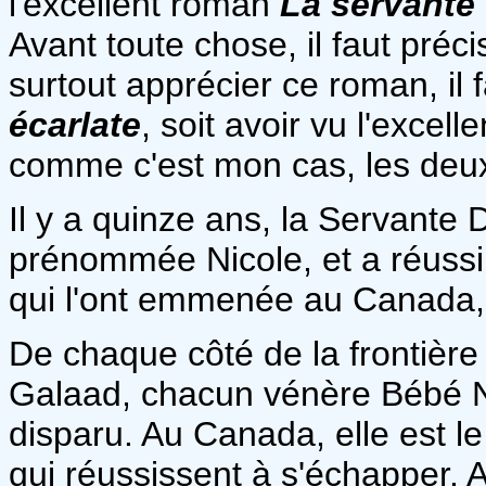
l'excellent roman
La servante 
Avant toute chose, il faut préc
surtout apprécier ce roman, il f
écarlate
, soit avoir vu l'excell
comme c'est mon cas, les deux
Il y a quinze ans, la Servante 
prénommée Nicole, et a réussi
qui l'ont emmenée au Canada, l
De chaque côté de la frontière 
Galaad, chacun vénère Bébé N
disparu. Au Canada, elle est 
qui réussissent à s'échapper. A