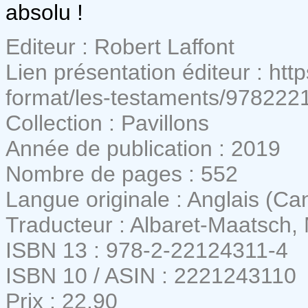
absolu !
Editeur : Robert Laffont
Lien présentation éditeur : htt
format/les-testaments/97822
Collection : Pavillons
Année de publication : 2019
Nombre de pages : 552
Langue originale : Anglais (Ca
Traducteur : Albaret-Maatsch,
ISBN 13 : 978-2-22124311-4
ISBN 10 / ASIN : 2221243110
Prix : 22,90