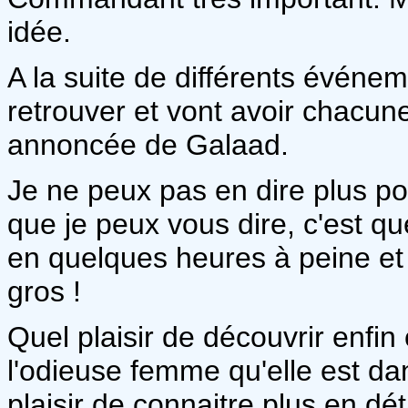
idée.
A la suite de différents événeme
retrouver et vont avoir chacune
annoncée de Galaad.
Je ne peux pas en dire plus po
que je peux vous dire, c'est qu
en quelques heures à peine et j
gros !
Quel plaisir de découvrir enfi
l'odieuse femme qu'elle est d
plaisir de connaitre plus en dé