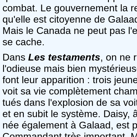
combat. Le gouvernement la re
qu'elle est citoyenne de Galaa
Mais le Canada ne peut pas l'e
se cache.
Dans
Les testaments
, on ne 
l'odieuse mais bien mystérieu
font leur apparition : trois jeu
voit sa vie complètement cham
tués dans l'explosion de sa voi
et en subit le système. Daisy, â
née également à Galaad, est 
Commandant très important. Mai