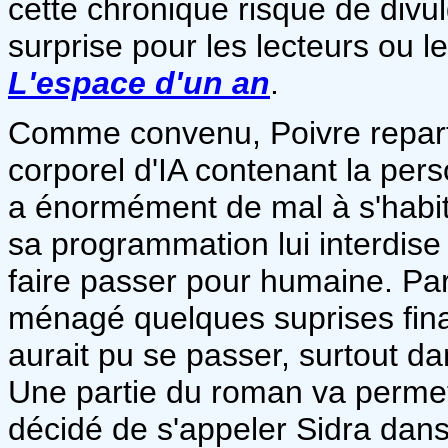
cette chronique risque de divu
surprise pour les lecteurs ou le
L'espace d'un an
.
Comme convenu, Poivre repart
corporel d'IA contenant la per
a énormément de mal à s'habitue
sa programmation lui interdise 
faire passer pour humaine. Par a
ménagé quelques suprises fina
aurait pu se passer, surtout da
Une partie du roman va permett
décidé de s'appeler Sidra dans