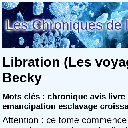
Les Chroniques de l
Libration (Les voya
Becky
Mots clés : chronique avis livre 
emancipation esclavage croissa
Attention : ce tome commence l