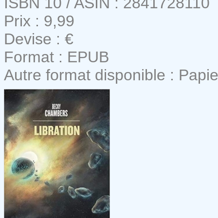
ISBN 10 / ASIN : 2841728110
Prix : 9,99
Devise : €
Format : EPUB
Autre format disponible : Papie