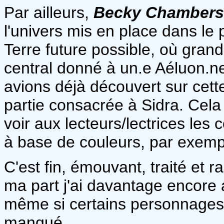
Par ailleurs,
Becky Chambers
l'univers mis en place dans le
Terre future possible, où grand
central donné à un.e Aéluon.ne
avions déjà découvert sur cet
partie consacrée à Sidra. Cela 
voir aux lecteurs/lectrices l
à base de couleurs, par exemp
C'est fin, émouvant, traité et r
ma part j'ai davantage encore 
même si certains personnages,
manqué.