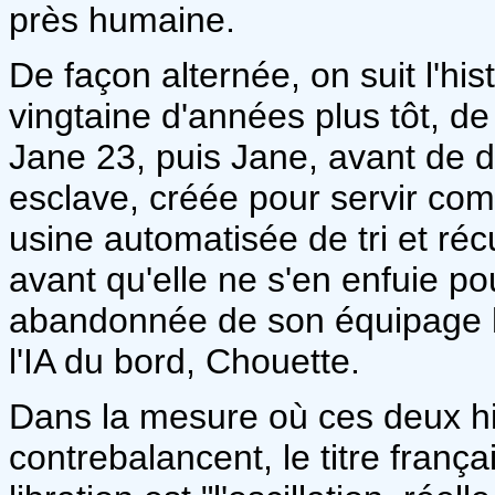
près humaine.
De façon alternée, on suit l'his
vingtaine d'années plus tôt, d
Jane 23, puis Jane, avant de de
esclave, créée pour servir c
usine automatisée de tri et réc
avant qu'elle ne s'en enfuie p
abandonnée de son équipage h
l'IA du bord, Chouette.
Dans la mesure où ces deux his
contrebalancent, le titre frança