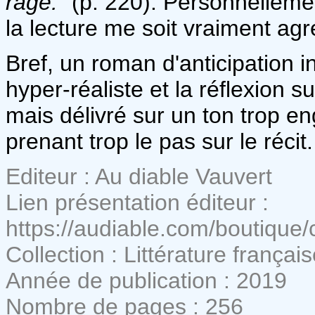
rage."
(p. 220). Personnellemen
la lecture me soit vraiment agr
Bref, un roman d'anticipation i
hyper-réaliste et la réflexion su
mais délivré sur un ton trop 
prenant trop le pas sur le récit.
Editeur : Au diable Vauvert
Lien présentation éditeur :
https://audiable.com/boutique/ca
Collection : Littérature françai
Année de publication : 2019
Nombre de pages : 256