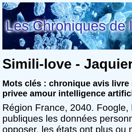
Les Chroniques de l
Simili-love - Jaquie
Mots clés : chronique avis livre 
privee amour intelligence artific
Région France, 2040. Foogle,
publiques les données personn
opposer, les états ont plus ou