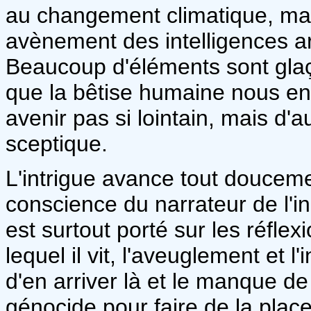
au changement climatique, malb
avènement des intelligences art
Beaucoup d'éléments sont glaçan
que la bêtise humaine nous en
avenir pas si lointain, mais d'a
sceptique.
L'intrigue avance tout doucemen
conscience du narrateur de l'i
est surtout porté sur les réfl
lequel il vit, l'aveuglement et 
d'en arriver là et le manque de
génocide pour faire de la place