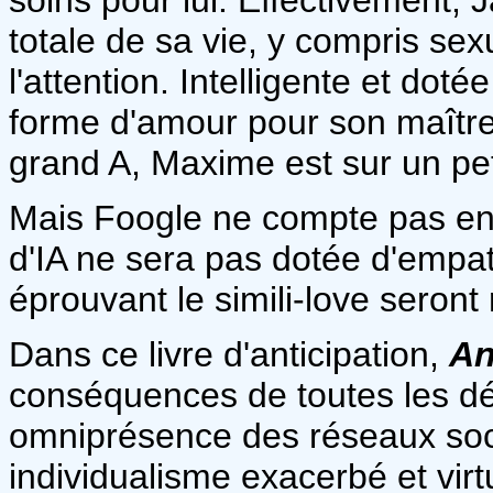
totale de sa vie, y compris sexu
l'attention. Intelligente et dot
forme d'amour pour son maître 
grand A, Maxime est sur un pet
Mais Foogle ne compte pas en 
d'IA ne sera pas dotée d'empath
éprouvant le simili-love seront
Dans ce livre d'anticipation,
An
conséquences de toutes les dér
omniprésence des réseaux so
individualisme exacerbé et virtu