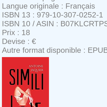
Langue originale : Français
ISBN 13 : 979-10-307-0252-1
ISBN 10 / ASIN : B07KLCRTP
Prix : 18
Devise : €
Autre format disponible : EPU