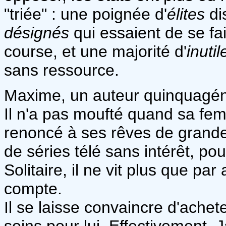
"triée" : une poignée d'
élites
di
désignés
qui essaient de se fai
course, et une majorité d'
inutil
sans ressource.
Maxime, un auteur quinquagéna
Il n'a pas moufté quand sa femm
renoncé à ses rêves de grandeu
de séries télé sans intérêt, po
Solitaire, il ne vit plus que p
compte.
Il se laisse convaincre d'achet
soins pour lui. Effectivement, 