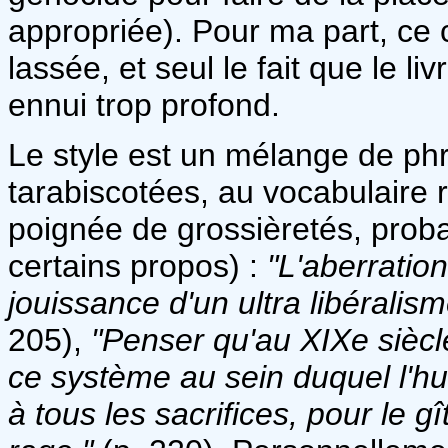
appropriée). Pour ma part, ce 
lassée, et seul le fait que le li
ennui trop profond.
Le style est un mélange de phr
tarabiscotées, au vocabulaire
poignée de grossièretés, pro
certains propos) :
"L'aberration
jouissance d'un ultra libéralis
205),
"Penser qu'au XIXe siècl
ce système au sein duquel l'hu
à tous les sacrifices, pour le g