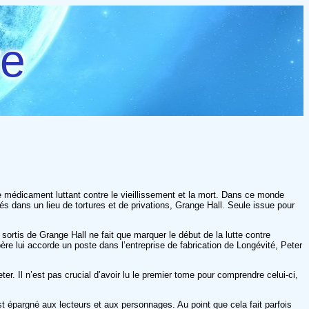
re
e médicament luttant contre le vieillissement et la mort. Dans ce monde
s dans un lieu de tortures et de privations, Grange Hall. Seule issue pour
rtis de Grange Hall ne fait que marquer le début de la lutte contre
re lui accorde un poste dans l’entreprise de fabrication de Longévité, Peter
er. Il n’est pas crucial d’avoir lu le premier tome pour comprendre celui-ci,
t épargné aux lecteurs et aux personnages. Au point que cela fait parfois