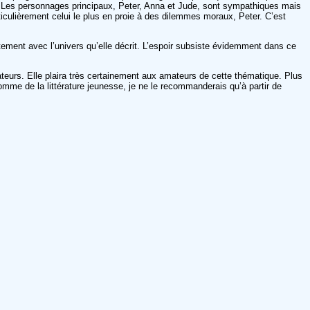
re. Les personnages principaux, Peter, Anna et Jude, sont sympathiques mais
ticulièrement celui le plus en proie à des dilemmes moraux, Peter. C’est
faitement avec l’univers qu’elle décrit. L’espoir subsiste évidemment dans ce
eurs. Elle plaira très certainement aux amateurs de cette thématique. Plus
me de la littérature jeunesse, je ne le recommanderais qu’à partir de