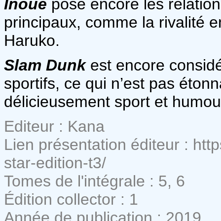
Inoue
pose encore les relation
principaux, comme la rivalité 
Haruko.
Slam Dunk
est encore consid
sportifs, ce qui n’est pas éto
délicieusement sport et humou
Editeur : Kana
Lien présentation éditeur : htt
star-edition-t3/
Tomes de l'intégrale : 5, 6
Édition collector : 1
Année de publication : 2019