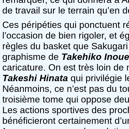
de travail sur le terrain qu’en 
Ces péripéties qui ponctuent r
l’occasion de bien rigoler, et é
règles du basket que Sakugari
graphisme de
Takehiko Inou
caricature. On est très loin
Takeshi Hinata
qui privilégie 
Néanmoins, ce n’est pas du tout
troisième tome qui oppose de
Les actions sportives des pro
bénéficieront certainement d’un