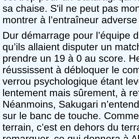
sa chaise. S'il ne peut pas montr
montrer à l’entraîneur adverse
Dur démarrage pour l’équipe d
qu’ils allaient disputer un matc
prendre un 19 à 0 au score. 
réussissent à débloquer le co
verrou psychologique étant lev
lentement mais sûrement, à ref
Néanmoins, Sakugari n’entend t
sur le banc de touche. Comme il
terrain, c’est en dehors du terra
remarquer, ce qui donnera à Aka