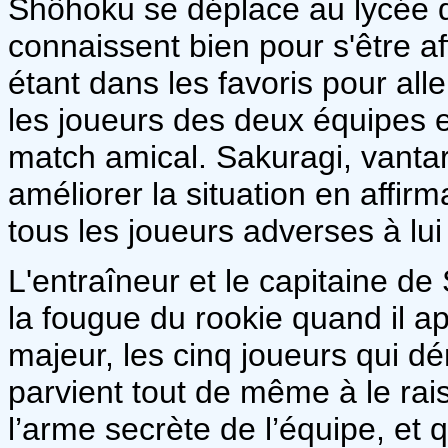
Shôhoku se déplace au lycée 
connaissent bien pour s'être a
étant dans les favoris pour alle
les joueurs des deux équipes e
match amical. Sakuragi, vantar
améliorer la situation en affirm
tous les joueurs adverses à lui 
L'entraîneur et le capitaine d
la fougue du rookie quand il ap
majeur, les cinq joueurs qui d
parvient tout de même à le raiso
l’arme secrète de l’équipe, et q