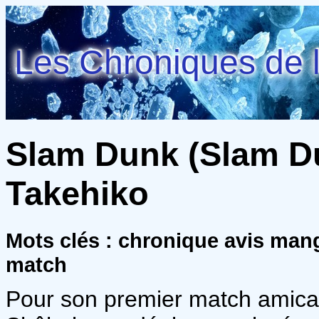
Les Chroniques de l
Slam Dunk (Slam Dun
Takehiko
Mots clés : chronique avis mang
match
Pour son premier match amical 