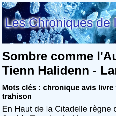
Les Chroniques de l
Sombre comme l'Aur
Tienn Halidenn - L
Mots clés : chronique avis livr
trahison
En Haut de la Citadelle règne d