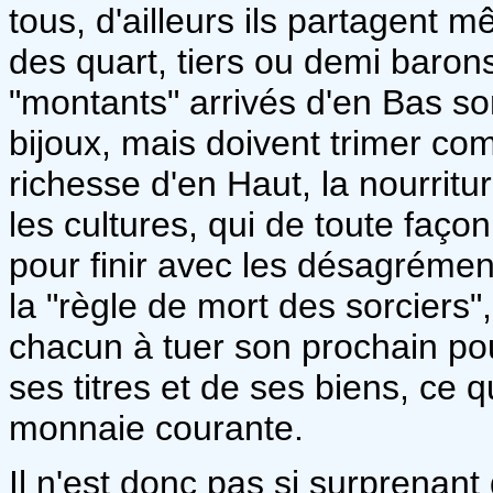
tous, d'ailleurs ils partagent m
des quart, tiers ou demi baron
"montants" arrivés d'en Bas so
bijoux, mais doivent trimer co
richesse d'en Haut, la nourritu
les cultures, qui de toute façon
pour finir avec les désagrément
la "règle de mort des sorciers"
chacun à tuer son prochain pour
ses titres et de ses biens, ce q
monnaie courante.
Il n'est donc pas si surprenant