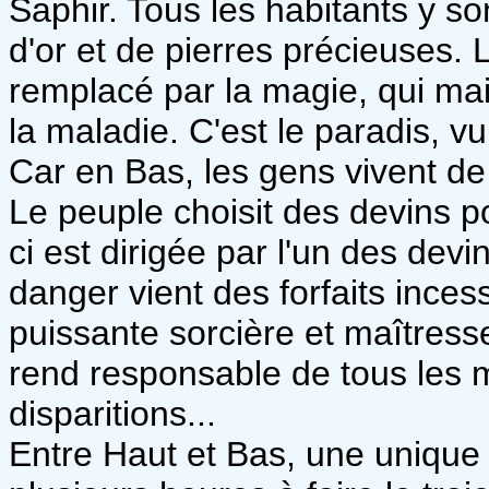
Saphir. Tous les habitants y so
d'or et de pierres précieuses. L
remplacé par la magie, qui mai
la maladie. C'est le paradis, v
Car en Bas, les gens vivent de 
Le peuple choisit des devins po
ci est dirigée par l'un des devi
danger vient des forfaits inces
puissante sorcière et maîtres
rend responsable de tous les 
disparitions...
Entre Haut et Bas, une unique 