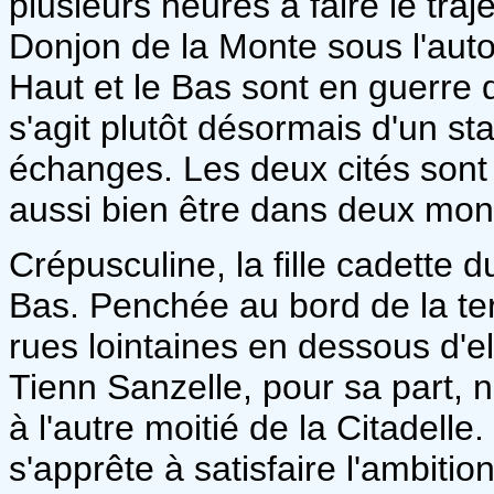
plusieurs heures à faire le traj
Donjon de la Monte sous l'autor
Haut et le Bas sont en guerre d
s'agit plutôt désormais d'un s
échanges. Les deux cités sont s
aussi bien être dans deux mond
Crépusculine, la fille cadette d
Bas. Penchée au bord de la terr
rues lointaines en dessous d'e
Tienn Sanzelle, pour sa part, n
à l'autre moitié de la Citadelle. 
s'apprête à satisfaire l'ambiti