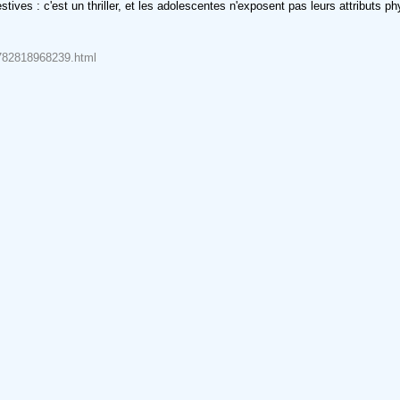
stives : c'est un thriller, et les adolescentes n'exposent pas leurs attributs
-9782818968239.html