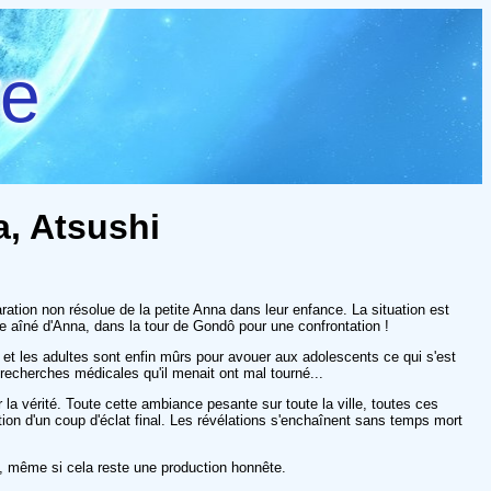
re
a, Atsushi
ration non résolue de la petite Anna dans leur enfance. La situation est
e aîné d'Anna, dans la tour de Gondô pour une confrontation !
 et les adultes sont enfin mûrs pour avouer aux adolescents ce qui s'est
recherches médicales qu'il menait ont mal tourné...
r la vérité. Toute cette ambiance pesante sur toute la ville, toutes ces
on d'un coup d'éclat final. Les révélations s'enchaînent sans temps mort
it, même si cela reste une production honnête.