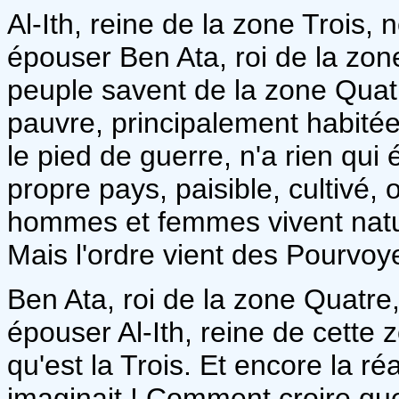
Al-Ith, reine de la zone Trois, 
épouser Ben Ata, roi de la zone
peuple savent de la zone Quatr
pauvre, principalement habité
le pied de guerre, n'a rien qui
propre pays, paisible, cultivé,
hommes et femmes vivent natur
Mais l'ordre vient des Pourvoyeu
Ben Ata, roi de la zone Quatre
épouser Al-Ith, reine de cette 
qu'est la Trois. Et encore la réa
imaginait ! Comment croire qu