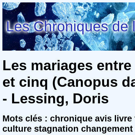
Les Chroniques de l
Les mariages entre 
et cinq (Canopus da
- Lessing, Doris
Mots clés : chronique avis livr
culture stagnation changement