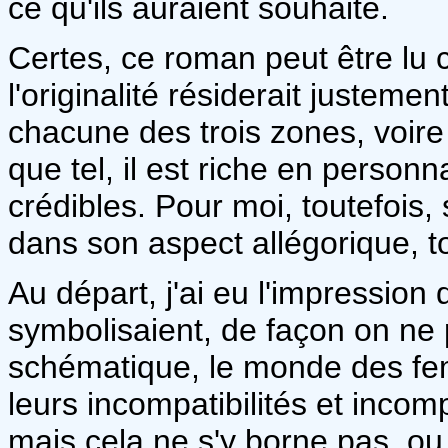
ce qu'ils auraient souhaité.
Certes, ce roman peut être lu 
l'originalité résiderait justem
chacune des trois zones, voire
que tel, il est riche en person
crédibles. Pour moi, toutefois,
dans son aspect allégorique, tou
Au départ, j'ai eu l'impression
symbolisaient, de façon on ne 
schématique, le monde des fe
leurs incompatibilités et incom
mais cela ne s'y borne pas, ou 