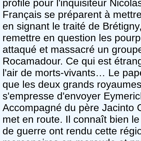
profile pour l'inquisiteur Nicol
Français se préparent à mettre
en signant le traité de Brétig
remettre en question les pourpa
attaqué et massacré un groupe
Rocamadour. Ce qui est étrange
l'air de morts-vivants… Le pape
que les deux grands royaumes 
s'empresse d'envoyer Eymerich 
Accompagné du père Jacinto Co
met en route. Il connaît bien l
de guerre ont rendu cette régi