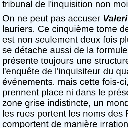
tribunal de l'inquisition non m
On ne peut pas accuser
Valer
lauriers. Ce cinquième tome d
est non seulement deux fois pl
se détache aussi de la formule 
présente toujours une structure
l'enquête de l'inquisiteur du q
événements, mais cette fois-ci
prennent place ni dans le prése
zone grise indistincte, un m
les rues portent les noms des P
comportent de manière irrationn