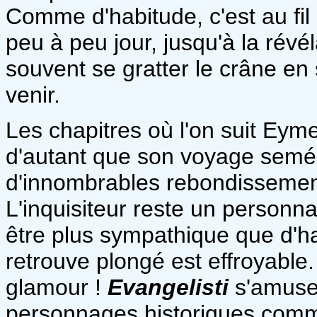
Comme d'habitude, c'est au fil
peu à peu jour, jusqu'à la révéla
souvent se gratter le crâne en
venir.
Les chapitres où l'on suit Eyme
d'autant que son voyage semé 
d'innombrables rebondissement
L'inquisiteur reste un personna
être plus sympathique que d'hab
retrouve plongé est effroyable
glamour !
Evangelisti
s'amuse 
personnages historiques co