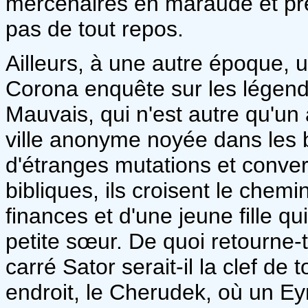
mercenaires en maraude et pré
pas de tout repos.
Ailleurs, à une autre époque, 
Corona enquête sur les légende
Mauvais, qui n'est autre qu'u
ville anonyme noyée dans les 
d'étranges mutations et conve
bibliques, ils croisent le che
finances et d'une jeune fille qu
petite sœur. De quoi retourne-
carré Sator serait-il la clef de
endroit, le Cherudek, où un E