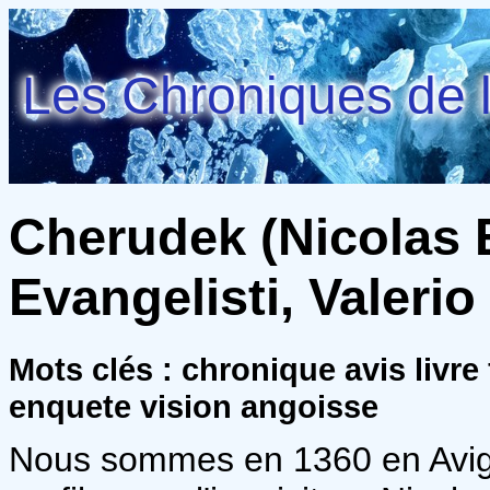
Les Chroniques de l
Cherudek (Nicolas E
Evangelisti, Valerio
Mots clés : chronique avis livr
enquete vision angoisse
Nous sommes en 1360 en Avign