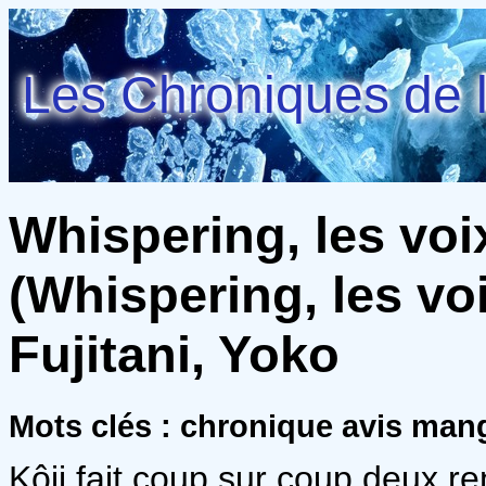
Les Chroniques de l
Whispering, les voi
(Whispering, les voi
Fujitani, Yoko
Mots clés : chronique avis man
Kôji fait coup sur coup deux r