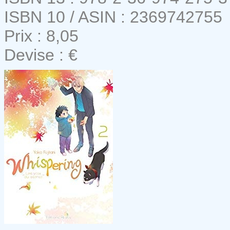
ISBN 10 / ASIN : 2369742755
Prix : 8,05
Devise : €