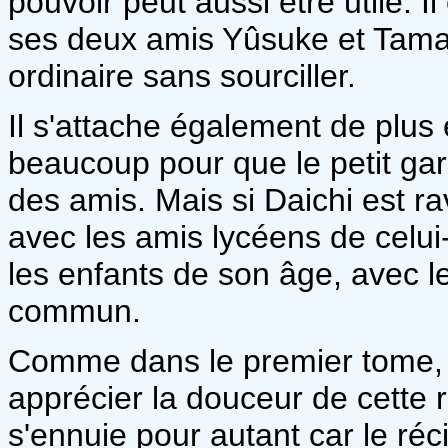
pouvoir peut aussi être utile. I
ses deux amis Yûsuke et Tamak
ordinaire sans sourciller.
Il s'attache également de plus e
beaucoup pour que le petit gar
des amis. Mais si Daichi est ravi
avec les amis lycéens de celui
les enfants de son âge, avec l
commun.
Comme dans le premier tome, l
apprécier la douceur de cette r
s'ennuie pour autant car le réci