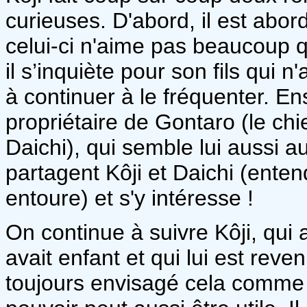
curieuses. D'abord, il est abor
celui-ci n'aime pas beaucoup 
il s’inquiète pour son fils qui
à continuer à le fréquenter. Ens
propriétaire de Gontaro (le ch
Daichi), qui semble lui aussi a
partagent Kôji et Daichi (ente
entoure) et s'y intéresse !
On continue à suivre Kôji, qui 
avait enfant et qui lui est reve
toujours envisagé cela comme u