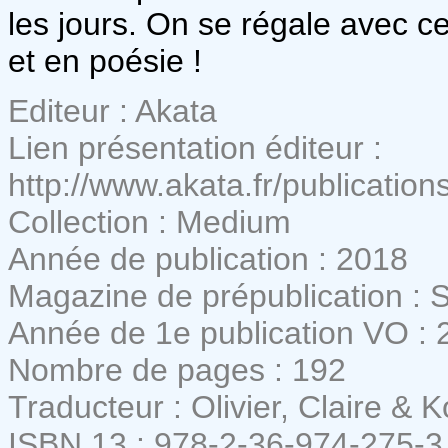
les jours. On se régale avec c
et en poésie !
Editeur : Akata
Lien présentation éditeur :
http://www.akata.fr/publication
Collection : Medium
Année de publication : 2018
Magazine de prépublication : 
Année de 1e publication VO : 
Nombre de pages : 192
Traducteur : Olivier, Claire & 
ISBN 13 : 978-2-36-974-275-3