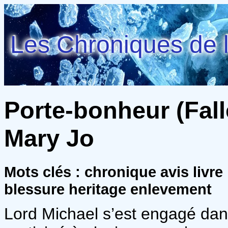
Les Chroniques de l
Porte-bonheur (Fall
Mary Jo
Mots clés : chronique avis livr
blessure heritage enlevement
Lord Michael s’est engagé dans