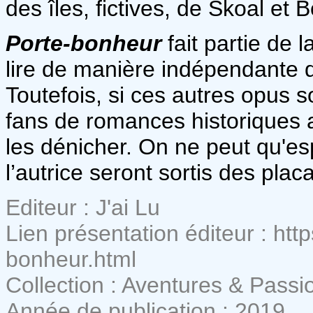
des îles, fictives, de Skoal et
Porte-bonheur
fait partie de l
lire de manière indépendante d
Toutefois, si ces autres opus so
fans de romances historiques a
les dénicher. On ne peut qu'e
l’autrice seront sortis des pla
Editeur : J'ai Lu
Lien présentation éditeur : htt
bonheur.html
Collection : Aventures & Passi
Année de publication : 2019