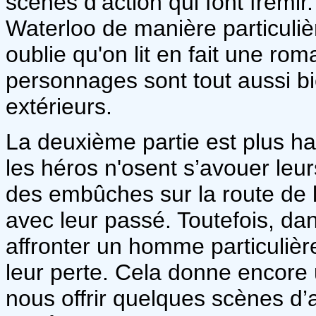
scènes d’action qui font frémir
Waterloo de manière particuliè
oublie qu'on lit en fait une rom
personnages sont tout aussi bie
extérieurs.
La deuxième partie est plus ha
les héros n'osent s’avouer leu
des embûches sur la route de l
avec leur passé. Toutefois, dan
affronter un homme particuliè
leur perte. Cela donne encore u
nous offrir quelques scènes d’