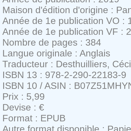
Maison d'édition d'origine : 
Année de 1e publication VO : 
Année de 1e publication VF : 
Nombre de pages : 384
Langue originale : Anglais
Traducteur : Desthuilliers, Céci
ISBN 13 : 978-2-290-22183-9
ISBN 10 / ASIN : B07Z51MHY
Prix : 5,99
Devise : €
Format : EPUB
Autre format disponible : Papie