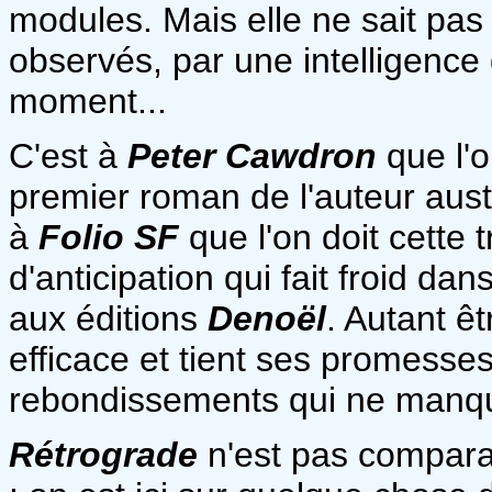
modules. Mais elle ne sait pa
observés, par une intelligence
moment...
C'est à
Peter Cawdron
que l'o
premier roman de l'auteur austr
à
Folio SF
que l'on doit cette t
d'anticipation qui fait froid da
aux éditions
Denoël
. Autant êt
efficace et tient ses promesses
rebondissements qui ne manque
Rétrograde
n'est pas compar