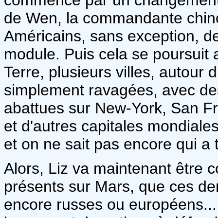
de Wen, la commandante chino
Américains, sans exception, d
module. Puis cela se poursuit 
Terre, plusieurs villes, autour
simplement ravagées, avec des
abattues sur New-York, San F
et d'autres capitales mondiales
et on ne sait pas encore qui a 
Alors, Liz va maintenant être c
présents sur Mars, que ces der
encore russes ou européens...