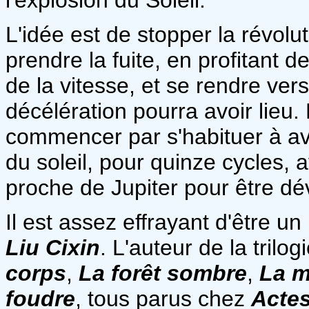
L'idée est de stopper la révolut
prendre la fuite, en profitant d
de la vitesse, et se rendre ver
décélération pourra avoir lieu.
commencer par s'habituer à avoi
du soleil, pour quinze cycles, 
proche de Jupiter pour être dév
Il est assez effrayant d'être u
Liu Cixin
. L'auteur de la trilog
corps
,
La forêt sombre
,
La m
foudre
, tous parus chez
Acte