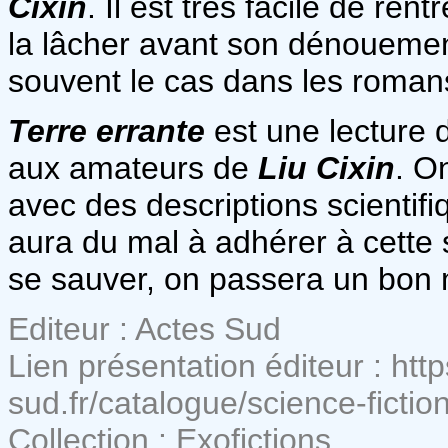
Cixin
. Il est très facile de ren
la lâcher avant son dénouemen
souvent le cas dans les romans
Terre errante
est une lecture d
aux amateurs de
Liu Cixin
. O
avec des descriptions scienti
aura du mal à adhérer à cette 
se sauver, on passera un bon 
Editeur : Actes Sud
Lien présentation éditeur : htt
sud.fr/catalogue/science-fictio
Collection : Exofictions