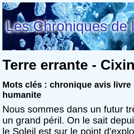
Les Chroniques de l
Terre errante - Cixin
Mots clés : chronique avis livre
humanite
Nous sommes dans un futur trè
un grand péril. On le sait depu
le Soleil est sur le point d'exp