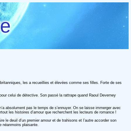
re
britanniques, les a recueillies et élevées comme ses filles. Forte de ses
pour celui de détective. Son passé la rattrape quand Raoul Deverney
n n’a absolument pas le temps de s’ennuyer. On se laisse immerger avec
tout les histoires d’amour que recherchent les lecteurs de romance !
aire le deuil d’un premier amour et de trahisons et l’autre accorder son
te néanmoins plaisante.