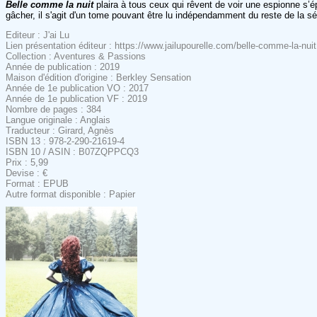
Belle comme la nuit
plaira à tous ceux qui rêvent de voir une espionne s
gâcher, il s'agit d'un tome pouvant être lu indépendamment du reste de la s
Editeur : J'ai Lu
Lien présentation éditeur : https://www.jailupourelle.com/belle-comme-la-nuit
Collection : Aventures & Passions
Année de publication : 2019
Maison d'édition d'origine : Berkley Sensation
Année de 1e publication VO : 2017
Année de 1e publication VF : 2019
Nombre de pages : 384
Langue originale : Anglais
Traducteur : Girard, Agnès
ISBN 13 : 978-2-290-21619-4
ISBN 10 / ASIN : B07ZQPPCQ3
Prix : 5,99
Devise : €
Format : EPUB
Autre format disponible : Papier